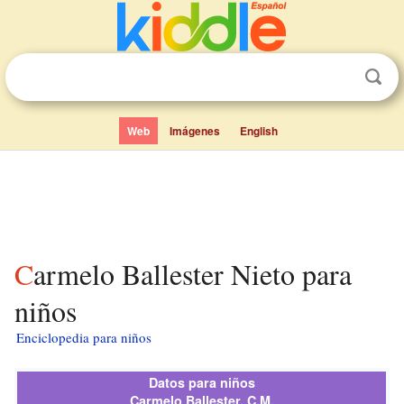
Web
Imágenes
English
Carmelo Ballester Nieto para
niños
Enciclopedia para niños
Datos para niños
Carmelo Ballester, C.M.