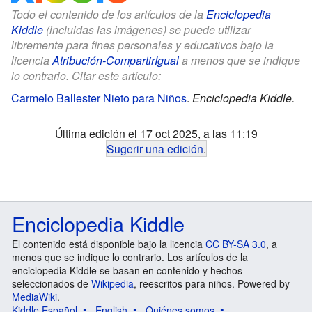
Todo el contenido de los artículos de la
Enciclopedia
Kiddle
(incluidas las imágenes) se puede utilizar
libremente para fines personales y educativos bajo la
licencia
Atribución-CompartirIgual
a menos que se indique
lo contrario. Citar este artículo:
Carmelo Ballester Nieto para Niños
.
Enciclopedia Kiddle.
Última edición el 17 oct 2025, a las 11:19
Sugerir una edición
.
Enciclopedia Kiddle
El contenido está disponible bajo la licencia
CC BY-SA 3.0
, a
menos que se indique lo contrario. Los artículos de la
enciclopedia Kiddle se basan en contenido y hechos
seleccionados de
Wikipedia
, reescritos para niños. Powered by
MediaWiki
.
Kiddle Español
English
Quiénes somos