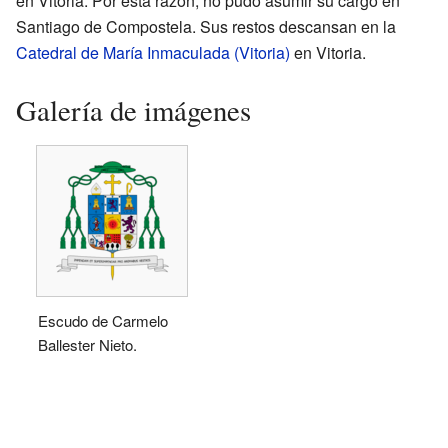
en Vitoria. Por esta razón, no pudo asumir su cargo en
Santiago de Compostela. Sus restos descansan en la
Catedral de María Inmaculada (Vitoria)
en Vitoria.
Galería de imágenes
Escudo de Carmelo
Ballester Nieto.