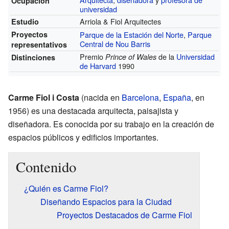
Ocupación
universidad
Arriola & Fiol Arquitectes
Estudio
Proyectos
Parque de la Estación del Norte
,
Parque
Central de Nou Barris
representativos
Premio
de la
Universidad
Prince of Wales
Distinciones
de Harvard
1990
Carme Fiol i Costa
(nacida en
Barcelona
,
España
, en
1956) es una destacada arquitecta, paisajista y
diseñadora. Es conocida por su trabajo en la creación de
espacios públicos y edificios importantes.
Contenido
¿Quién es Carme Fiol?
Diseñando Espacios para la Ciudad
Proyectos Destacados de Carme Fiol