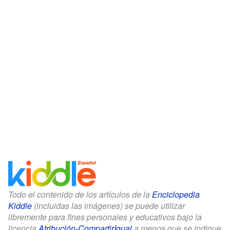
Todo el contenido de los artículos de la
Enciclopedia
Kiddle
(incluidas las imágenes) se puede utilizar
libremente para fines personales y educativos bajo la
licencia
Atribución-CompartirIgual
a menos que se indique