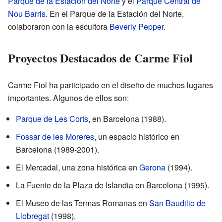
Parque de la Estación del Norte
y el
Parque Central de
Nou Barris
. En el Parque de la Estación del Norte,
colaboraron con la escultora
Beverly Pepper
.
Proyectos Destacados de Carme Fiol
Carme Fiol ha participado en el diseño de muchos lugares
importantes. Algunos de ellos son:
Parque de Les Corts
, en Barcelona (1988).
Fossar de les Moreres
, un espacio histórico en
Barcelona (1989-2001).
El Mercadal, una zona histórica en
Gerona
(1994).
La Fuente de la Plaza de Islandia en Barcelona (1995).
El Museo de las Termas Romanas en
San Baudilio de
Llobregat
(1998).