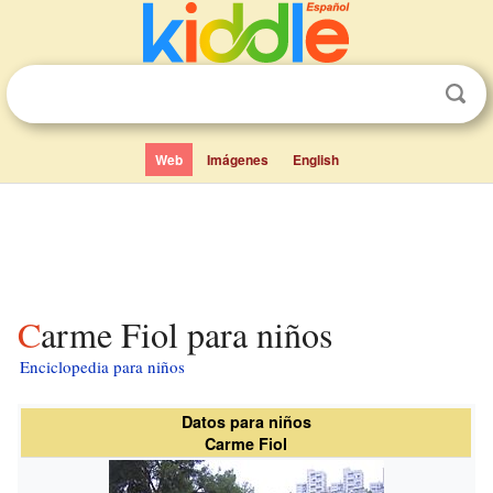
Web
Imágenes
English
Carme Fiol para niños
Enciclopedia para niños
Datos para niños
Carme Fiol