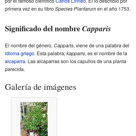
por el famoso científico
Carlos Linneo
. Él lo describió por
primera vez en su libro
Species Plantarum
en el año 1753.
Significado del nombre
Capparis
El nombre del género,
Capparis
, viene de una palabra del
idioma griego
. Esta palabra,
kapparis
, es el nombre de la
alcaparra
. Las alcaparras son los capullos de una planta
parecida.
Galería de imágenes