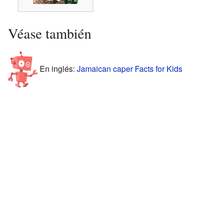
Véase también
En inglés:
Jamaican caper Facts for Kids