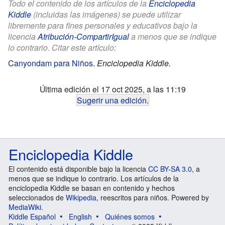
Todo el contenido de los artículos de la
Enciclopedia
Kiddle
(incluidas las imágenes) se puede utilizar
libremente para fines personales y educativos bajo la
licencia
Atribución-CompartirIgual
a menos que se indique
lo contrario. Citar este artículo:
Canyondam para Niños
.
Enciclopedia Kiddle.
Última edición el 17 oct 2025, a las 11:19
Sugerir una edición
.
Enciclopedia Kiddle
El contenido está disponible bajo la licencia
CC BY-SA 3.0
, a
menos que se indique lo contrario. Los artículos de la
enciclopedia Kiddle se basan en contenido y hechos
seleccionados de
Wikipedia
, reescritos para niños. Powered by
MediaWiki
.
Kiddle Español
English
Quiénes somos