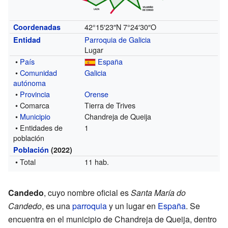
42°15′23″N
7°24′30″O
Coordenadas
Parroquia de Galicia
Entidad
Lugar
•
País
España
•
Comunidad
Galicia
autónoma
•
Provincia
Orense
• Comarca
Tierra de Trives
•
Municipio
Chandreja de Queija
• Entidades de
1
población
Población
(2022)
• Total
11 hab.
Candedo
, cuyo nombre oficial es
Santa María do
Candedo
, es una
parroquia
y un lugar en
España
. Se
encuentra en el municipio de Chandreja de Queija, dentro