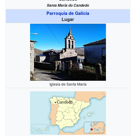
Santa María do Candedo
Parroquia de Galicia
Lugar
Iglesia de Santa María
Candedo