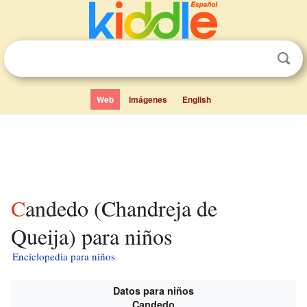
Web
Imágenes
English
Candedo (Chandreja de
Queija) para niños
Enciclopedia para niños
Datos para niños
Candedo