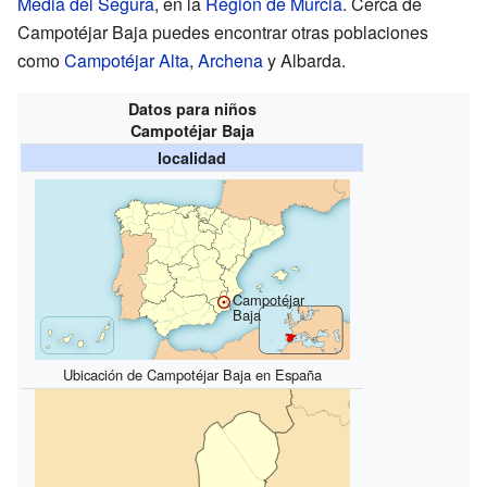
Media del Segura
, en la
Región de Murcia
. Cerca de
Campotéjar Baja puedes encontrar otras poblaciones
como
Campotéjar Alta
,
Archena
y Albarda.
Datos para niños
Campotéjar Baja
localidad
Campotéjar
Baja
Ubicación de Campotéjar Baja en España