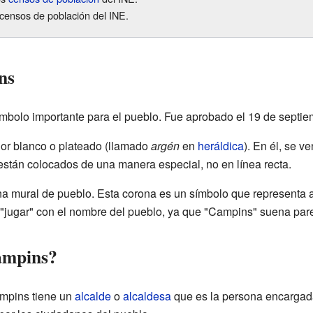
censos de población del INE.
ns
mbolo importante para el pueblo. Fue aprobado el 19 de septie
lor blanco o plateado (llamado
argén
en
heráldica
). En él, se v
 están colocados de una manera especial, no en línea recta.
a mural de pueblo. Esta corona es un símbolo que representa a 
"jugar" con el nombre del pueblo, ya que "Campins" suena par
ampins?
mpins tiene un
alcalde
o
alcaldesa
que es la persona encargada 