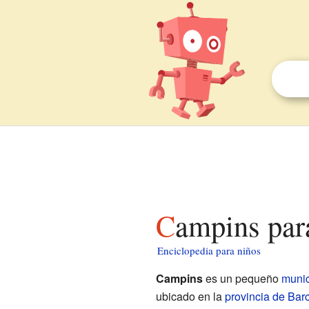
Campins par
Enciclopedia para niños
Campins
es un pequeño
munic
ubicado en la
provincia de Bar