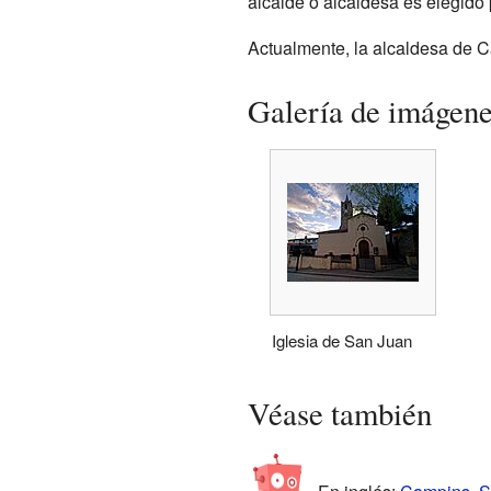
alcalde o alcaldesa es elegido
Actualmente, la alcaldesa de C
Galería de imágen
Iglesia de San Juan
Véase también