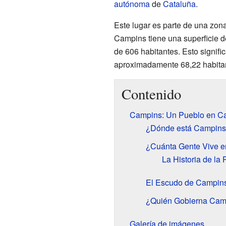
autónoma
de
Cataluña
.
Este lugar es parte de una zon
Campins tiene una superficie d
de 606 habitantes. Esto signifi
aproximadamente 68,22 habitan
Contenido
Campins: Un Pueblo en Ca
¿Dónde está Campin
¿Cuánta Gente Vive 
La Historia de la
El Escudo de Campin
¿Quién Gobierna Cam
Galería de imágenes