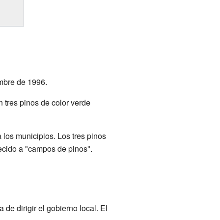
mbre de 1996.
en tres pinos de color verde
los municipios. Los tres pinos
ecido a "campos de pinos".
de dirigir el gobierno local. El