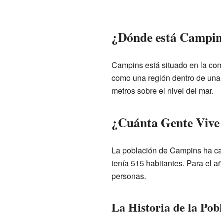
¿Dónde está Campi
Campins está situado en la com
como una región dentro de una
metros sobre el nivel del mar.
¿Cuánta Gente Vive
La población de Campins ha ca
tenía 515 habitantes. Para el a
personas.
La Historia de la Pob