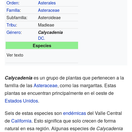
Orden
:
Asterales
Familia
:
Asteraceae
Subfamilia:
Asteroideae
Tribu
:
Madieae
Género
:
Calycadenia
DC.
Especies
Ver texto
Calycadenia
es un grupo de plantas que pertenecen a la
familia de las
Asteraceae
, como las margaritas. Estas
plantas se encuentran principalmente en el oeste de
Estados Unidos
.
Seis de estas especies son
endémicas
del Valle Central
de
California
. Esto significa que solo crecen de forma
natural en esa región. Algunas especies de
Calycadenia