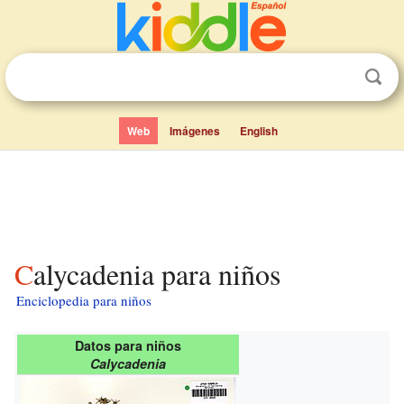
Web
Imágenes
English
Calycadenia para niños
Enciclopedia para niños
Datos para niños
Calycadenia