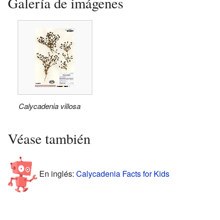
Galería de imágenes
Calycadenia villosa
Véase también
En inglés:
Calycadenia Facts for Kids