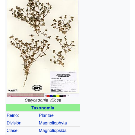
Calycadenia villosa
Taxonomía
Reino
:
Plantae
División
:
Magnoliophyta
Clase
:
Magnoliopsida