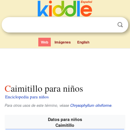
Web
Imágenes
English
Caimitillo para niños
Enciclopedia para niños
Para otros usos de este término, véase
Chrysophyllum oliviforme
.
Datos para niños
Caimitillo