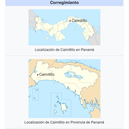
Corregimiento
Caimitillo
Localización de Caimitillo en Panamá
Caimitillo
Localización de Caimitillo en Provincia de Panamá