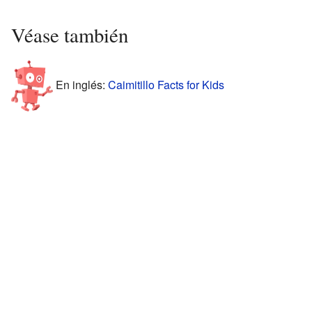
Véase también
En inglés:
Caimitillo Facts for Kids