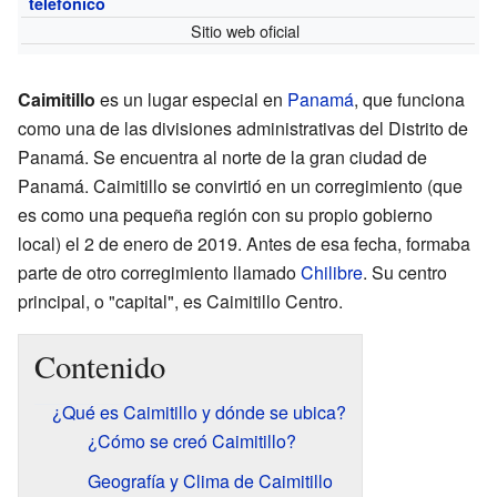
telefónico
Sitio web oficial
Caimitillo
es un lugar especial en
Panamá
, que funciona
como una de las divisiones administrativas del Distrito de
Panamá. Se encuentra al norte de la gran ciudad de
Panamá. Caimitillo se convirtió en un corregimiento (que
es como una pequeña región con su propio gobierno
local) el 2 de enero de 2019. Antes de esa fecha, formaba
parte de otro corregimiento llamado
Chilibre
. Su centro
principal, o "capital", es Caimitillo Centro.
Contenido
¿Qué es Caimitillo y dónde se ubica?
¿Cómo se creó Caimitillo?
Geografía y Clima de Caimitillo