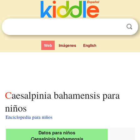
Web
Imágenes
English
Caesalpinia bahamensis para
niños
Enciclopedia para niños
Datos para niños
Caesalpinia bahamensis