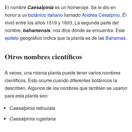
El nombre
Caesalpinia
es un homenaje. Se le dio en
honor a un
botánico
italiano
llamado
Andrea Cesalpino
. Él
vivió entre los años 1519 y 1603. La segunda parte del
nombre,
bahamensis
, nos dice dónde se encuentra. Este
epíteto
geográfico indica que la planta es de las
Bahamas
.
Otros nombres científicos
A veces, una misma planta puede tener varios nombres
científicos. Esto ocurre cuando diferentes botánicos la
describen. Algunos de los nombres que también se usaron
para esta planta son:
Caesalpinia reticulata
Caesalpinia rugeliana