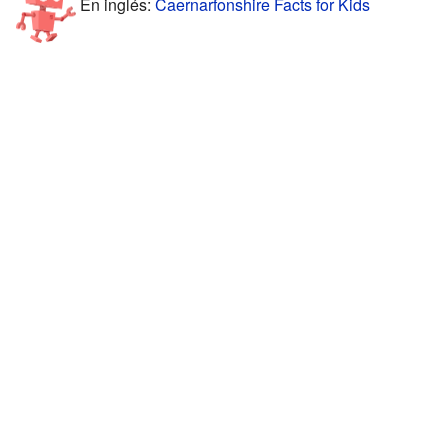
En inglés:
Caernarfonshire Facts for Kids