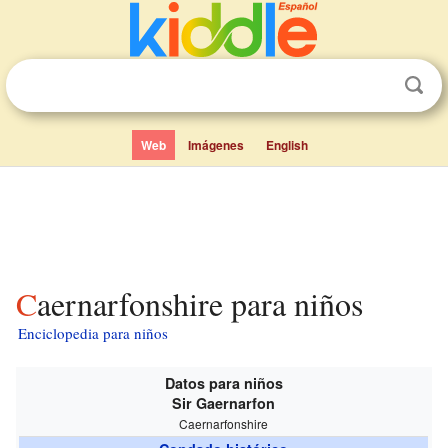
Web
Imágenes
English
Caernarfonshire para niños
Enciclopedia para niños
Datos para niños
Sir Gaernarfon
Caernarfonshire