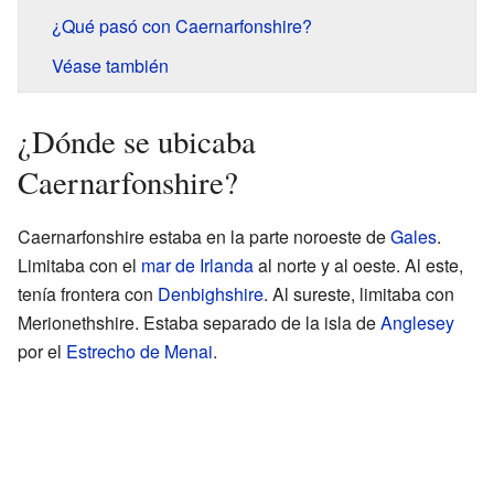
¿Qué pasó con Caernarfonshire?
Véase también
¿Dónde se ubicaba
Caernarfonshire?
Caernarfonshire estaba en la parte noroeste de
Gales
.
Limitaba con el
mar de Irlanda
al norte y al oeste. Al este,
tenía frontera con
Denbighshire
. Al sureste, limitaba con
Merionethshire. Estaba separado de la isla de
Anglesey
por el
Estrecho de Menai
.