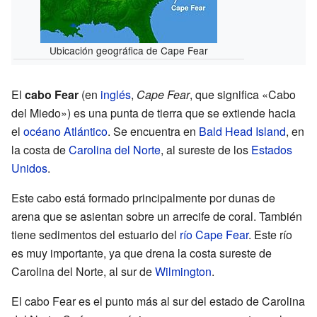
Ubicación geográfica de Cape Fear
El
cabo Fear
(en
inglés
,
Cape Fear
, que significa «Cabo
del Miedo») es una punta de tierra que se extiende hacia
el
océano Atlántico
. Se encuentra en
Bald Head Island
, en
la costa de
Carolina del Norte
, al sureste de los
Estados
Unidos
.
Este cabo está formado principalmente por dunas de
arena que se asientan sobre un arrecife de coral. También
tiene sedimentos del estuario del
río Cape Fear
. Este río
es muy importante, ya que drena la costa sureste de
Carolina del Norte, al sur de
Wilmington
.
El cabo Fear es el punto más al sur del estado de Carolina