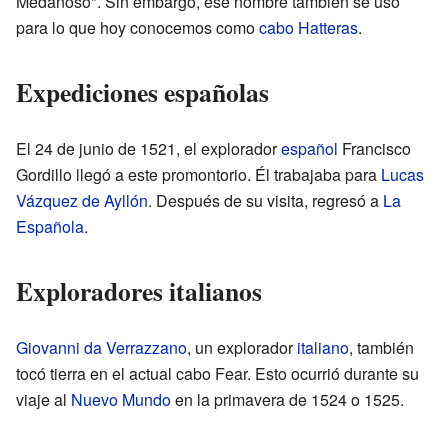
Medanoso". Sin embargo, ese nombre también se usó
para lo que hoy conocemos como
cabo Hatteras
.
Expediciones españolas
El 24 de junio de 1521, el explorador
español
Francisco
Gordillo llegó a este promontorio. Él trabajaba para
Lucas
Vázquez de Ayllón
. Después de su visita, regresó a
La
Española
.
Exploradores italianos
Giovanni da Verrazzano
, un explorador
italiano
, también
tocó tierra en el actual cabo Fear. Esto ocurrió durante su
viaje al
Nuevo Mundo
en la primavera de 1524 o 1525.