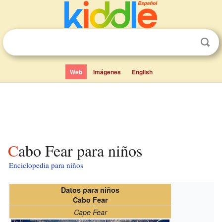
Web
Imágenes
English
Cabo Fear para niños
Enciclopedia para niños
Datos para niños
Cabo Fear
Cape Fear