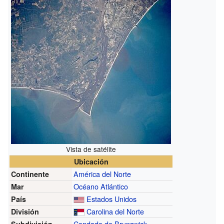
Vista de satélite
Ubicación
América del Norte
Continente
Océano Atlántico
Mar
Estados Unidos
País
Carolina del Norte
División
Condado de Brunswick
Subdivisión