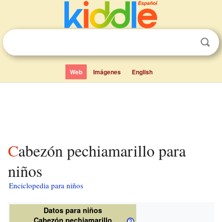
Web
Imágenes
English
Cabezón pechiamarillo para
niños
Enciclopedia para niños
Datos para niños
Cabezón pechiamarillo