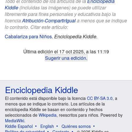
Todo el contenido de los artículos de la
Enciclopedia
Kiddle
(incluidas las imágenes) se puede utilizar
libremente para fines personales y educativos bajo la
licencia
Atribución-CompartirIgual
a menos que se indique
lo contrario. Citar este artículo:
Cabalariza para Niños
.
Enciclopedia Kiddle.
Última edición el 17 oct 2025, a las 11:19
Sugerir una edición
.
Enciclopedia Kiddle
El contenido está disponible bajo la licencia
CC BY-SA 3.0
, a
menos que se indique lo contrario. Los artículos de la
enciclopedia Kiddle se basan en contenido y hechos
seleccionados de
Wikipedia
, reescritos para niños. Powered by
MediaWiki
.
Kiddle Español
English
Quiénes somos
Política de privacidad
Contacto
© 2025 Kiddle.co