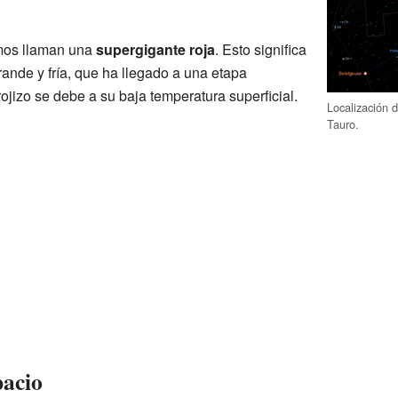
omos llaman una
supergigante roja
. Esto significa
ande y fría, que ha llegado a una etapa
ojizo se debe a su baja temperatura superficial.
Localización 
Tauro.
pacio