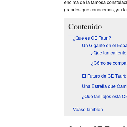
encima de la famosa constelac
grandes que conocemos, ¡su ta
Contenido
¿Qué es CE Tauri?
Un Gigante en el Espa
¿Qué tan caliente 
¿Cómo se compara
El Futuro de CE Tauri
Una Estrella que Camb
¿Qué tan lejos está C
Véase también