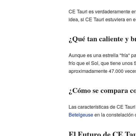
CE Tauri es verdaderamente en
idea, si CE Tauri estuviera en e
¿Qué tan caliente y br
Aunque es una estrella "fría" p
frío que el Sol, que tiene unos
aproximadamente 47.000 veces m
¿Cómo se compara con
Las características de CE Taur
Betelgeuse
en la constelación 
El Futuro de CE Ta