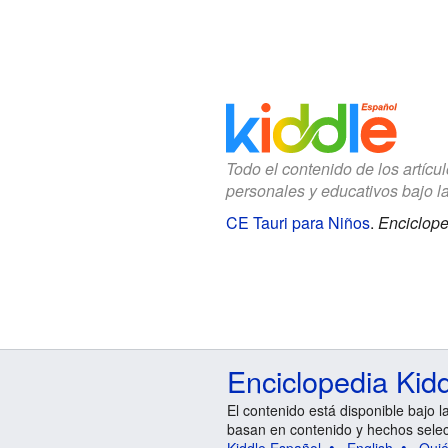
Todo el contenido de los artícu
personales y educativos bajo l
CE Tauri para Niños
.
Enciclope
Enciclopedia Kid
El contenido está disponible bajo l
basan en contenido y hechos sele