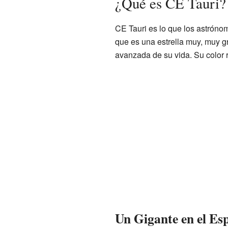
¿Qué es CE Tauri?
CE Tauri es lo que los astrón
que es una estrella muy, muy gr
avanzada de su vida. Su color r
Un Gigante en el Es