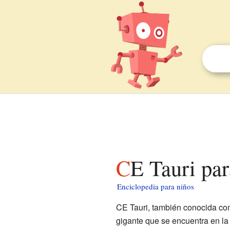
CE Tauri pa
Enciclopedia para niños
CE Tauri, también conocida com
gigante que se encuentra en l