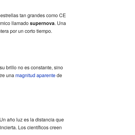
s estrellas tan grandes como CE
ósmico llamado
supernova
. Una
tera por un corto tiempo.
 su brillo no es constante, sino
ntre una
magnitud aparente
de
 Un año luz es la distancia que
ncierta. Los científicos creen