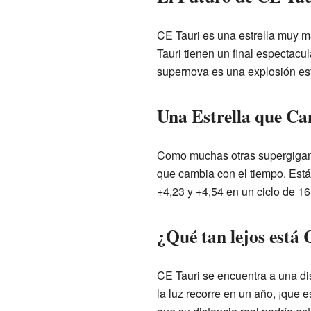
CE Tauri es una estrella muy 
Tauri tienen un final espectac
supernova es una explosión este
Una Estrella que Ca
Como muchas otras supergigant
que cambia con el tiempo. Est
+4,23 y +4,54 en un ciclo de 16
¿Qué tan lejos está
CE Tauri se encuentra a una d
la luz recorre en un año, ¡que 