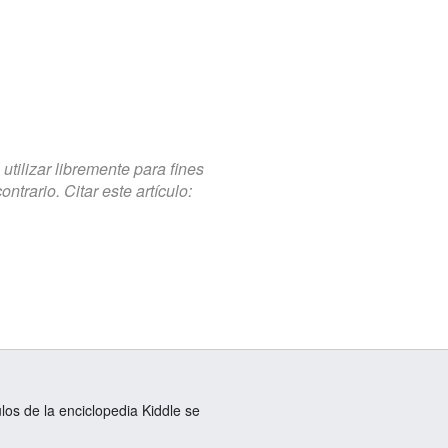
tilizar libremente para fines
trario. Citar este artículo:
ulos de la enciclopedia Kiddle se