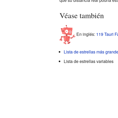
que su distancia real podría es
Véase también
En inglés:
119 Tauri Fa
Lista de estrellas más grand
Lista de estrellas variables