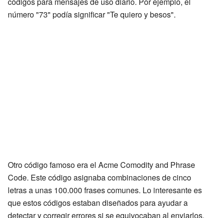
códigos para mensajes de uso diario. Por ejemplo, el
número "73" podía significar "Te quiero y besos".
Otro código famoso era el Acme Comodity and Phrase
Code. Este código asignaba combinaciones de cinco
letras a unas 100.000 frases comunes. Lo interesante es
que estos códigos estaban diseñados para ayudar a
detectar y corregir errores si se equivocaban al enviarlos.