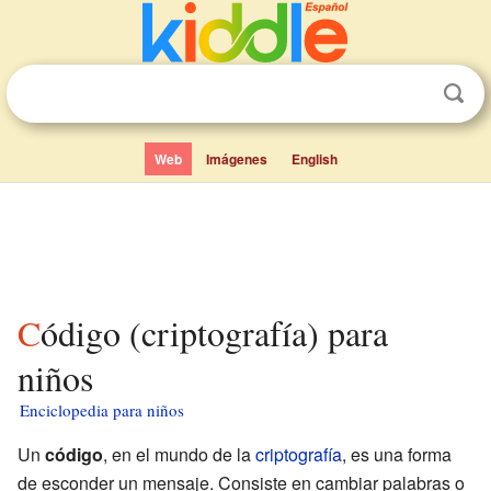
Web
Imágenes
English
Código (criptografía) para
niños
Enciclopedia para niños
Un
código
, en el mundo de la
criptografía
, es una forma
de esconder un mensaje. Consiste en cambiar palabras o