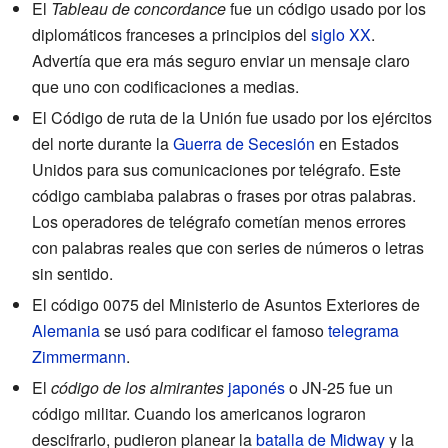
El
Tableau de concordance
fue un código usado por los
diplomáticos franceses a principios del
siglo XX
.
Advertía que era más seguro enviar un mensaje claro
que uno con codificaciones a medias.
El Código de ruta de la Unión fue usado por los ejércitos
del norte durante la
Guerra de Secesión
en Estados
Unidos para sus comunicaciones por telégrafo. Este
código cambiaba palabras o frases por otras palabras.
Los operadores de telégrafo cometían menos errores
con palabras reales que con series de números o letras
sin sentido.
El código 0075 del Ministerio de Asuntos Exteriores de
Alemania
se usó para codificar el famoso
telegrama
Zimmermann
.
El
código de los almirantes
japonés
o JN-25 fue un
código militar. Cuando los americanos lograron
descifrarlo, pudieron planear la
batalla de Midway
y la