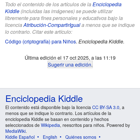
Todo el contenido de los artículos de la
Enciclopedia
Kiddle
(incluidas las imágenes) se puede utilizar
libremente para fines personales y educativos bajo la
licencia
Atribución-CompartirIgual
a menos que se indique
lo contrario. Citar este artículo:
Código (criptografía) para Niños
.
Enciclopedia Kiddle.
Última edición el 17 oct 2025, a las 11:19
Sugerir una edición
.
Enciclopedia Kiddle
El contenido está disponible bajo la licencia
CC BY-SA 3.0
, a
menos que se indique lo contrario. Los artículos de la
enciclopedia Kiddle se basan en contenido y hechos
seleccionados de
Wikipedia
, reescritos para niños. Powered by
MediaWiki
.
Kiddle Español
English
Quiénes somos