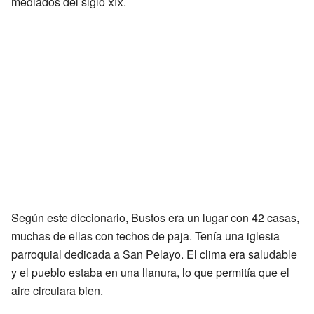
mediados del siglo
xix
.
Según este diccionario, Bustos era un lugar con 42 casas,
muchas de ellas con techos de paja. Tenía una iglesia
parroquial dedicada a San Pelayo. El clima era saludable
y el pueblo estaba en una llanura, lo que permitía que el
aire circulara bien.