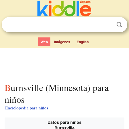
Web
Imágenes
English
Burnsville (Minnesota) para
niños
Enciclopedia para niños
Datos para niños
Burnsville