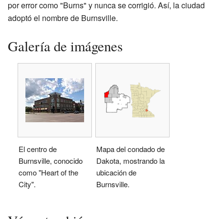
por error como "Burns" y nunca se corrigió. Así, la ciudad
adoptó el nombre de Burnsville.
Galería de imágenes
El centro de
Mapa del condado de
Burnsville, conocido
Dakota, mostrando la
como "Heart of the
ubicación de
City".
Burnsville.