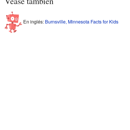
Véase también
En inglés:
Burnsville, Minnesota Facts for Kids