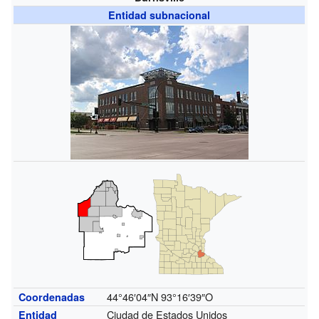
Entidad subnacional
44°46′04″N
93°16′39″O
Coordenadas
Ciudad de Estados Unidos
Entidad