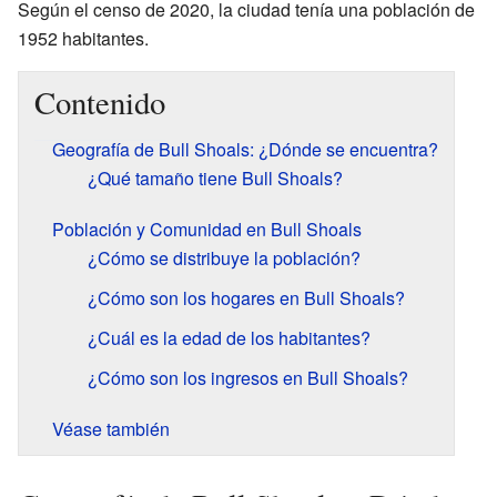
Según el censo de 2020, la ciudad tenía una población de
1952 habitantes.
Contenido
Geografía de Bull Shoals: ¿Dónde se encuentra?
¿Qué tamaño tiene Bull Shoals?
Población y Comunidad en Bull Shoals
¿Cómo se distribuye la población?
¿Cómo son los hogares en Bull Shoals?
¿Cuál es la edad de los habitantes?
¿Cómo son los ingresos en Bull Shoals?
Véase también