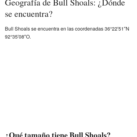
Geografía de Bull Shoals: ¿Dónde
se encuentra?
Bull Shoals se encuentra en las coordenadas 36°22′51″N
92°35′08″O.
¿Qué tamaño tiene Bull Shoals?