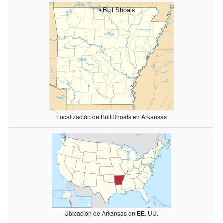
Bull Shoals
Localización de Bull Shoals en Arkansas
Ubicación de Arkansas en EE. UU.