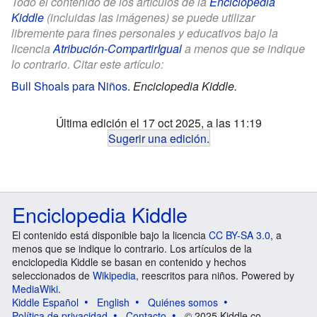
Todo el contenido de los artículos de la
Enciclopedia
Kiddle
(incluidas las imágenes) se puede utilizar
libremente para fines personales y educativos bajo la
licencia
Atribución-CompartirIgual
a menos que se indique
lo contrario. Citar este artículo:
Bull Shoals para Niños
.
Enciclopedia Kiddle.
Última edición el 17 oct 2025, a las 11:19
Sugerir una edición
.
Enciclopedia Kiddle
El contenido está disponible bajo la licencia
CC BY-SA 3.0
, a
menos que se indique lo contrario. Los artículos de la
enciclopedia Kiddle se basan en contenido y hechos
seleccionados de
Wikipedia
, reescritos para niños. Powered by
MediaWiki
.
Kiddle Español
English
Quiénes somos
Política de privacidad
Contacto
© 2025 Kiddle.co