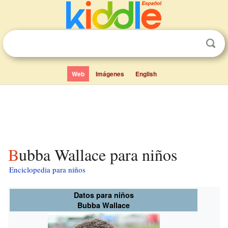
Web
Imágenes
English
Bubba Wallace para niños
Enciclopedia para niños
Datos para niños
Bubba Wallace