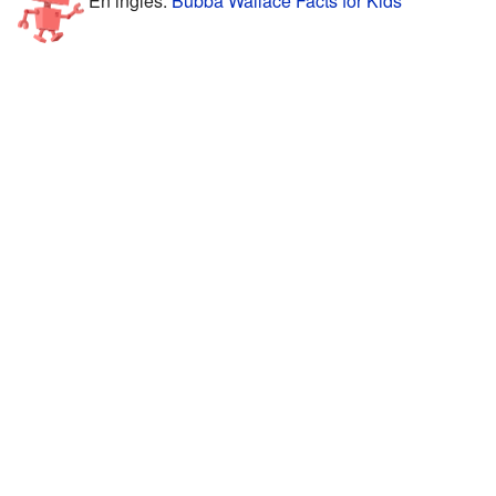
En inglés:
Bubba Wallace Facts for Kids