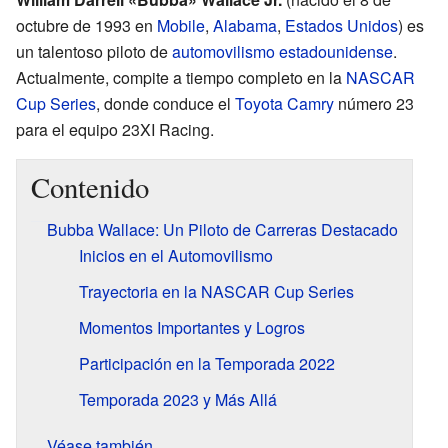
octubre de 1993 en
Mobile
,
Alabama
,
Estados Unidos
) es
un talentoso piloto de
automovilismo
estadounidense
.
Actualmente, compite a tiempo completo en la
NASCAR
Cup Series
, donde conduce el
Toyota Camry
número 23
para el equipo 23XI Racing.
Contenido
Bubba Wallace: Un Piloto de Carreras Destacado
Inicios en el Automovilismo
Trayectoria en la NASCAR Cup Series
Momentos Importantes y Logros
Participación en la Temporada 2022
Temporada 2023 y Más Allá
Véase también