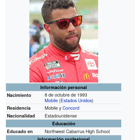
Información personal
8 de octubre de 1993
Nacimiento
Mobile
(
Estados Unidos
)
Mobile y
Concord
Residencia
Estadounidense
Nacionalidad
Educación
Northwest Cabarrus High School
Educado en
Información profesional