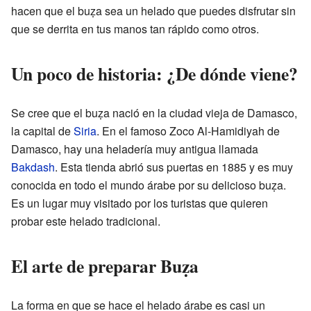
hacen que el buẓa sea un helado que puedes disfrutar sin
que se derrita en tus manos tan rápido como otros.
Un poco de historia: ¿De dónde viene?
Se cree que el buẓa nació en la ciudad vieja de Damasco,
la capital de
Siria
. En el famoso Zoco Al-Hamidiyah de
Damasco, hay una heladería muy antigua llamada
Bakdash
. Esta tienda abrió sus puertas en 1885 y es muy
conocida en todo el mundo árabe por su delicioso buẓa.
Es un lugar muy visitado por los turistas que quieren
probar este helado tradicional.
El arte de preparar Buẓa
La forma en que se hace el helado árabe es casi un