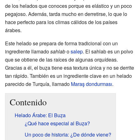
de los helados que conoces porque es elástico y un poco
pegajoso. Además, tarda mucho en derretirse, lo que lo
hace perfecto para los climas cálidos de los países
árabes.
Este helado se prepara de forma tradicional con un
ingrediente llamado
sahlab
o
salep
. El sahlab es un polvo
que se obtiene de las raíces de algunas orquídeas.
Gracias a él, el buẓa tiene esa textura única y no se derrite
tan rápido. También es un ingrediente clave en un helado
parecido de Turquía, llamado
Maraş dondurması
.
Contenido
Helado Árabe: El Buẓa
¿Qué hace especial al Buẓa?
Un poco de historia: ¿De dónde viene?