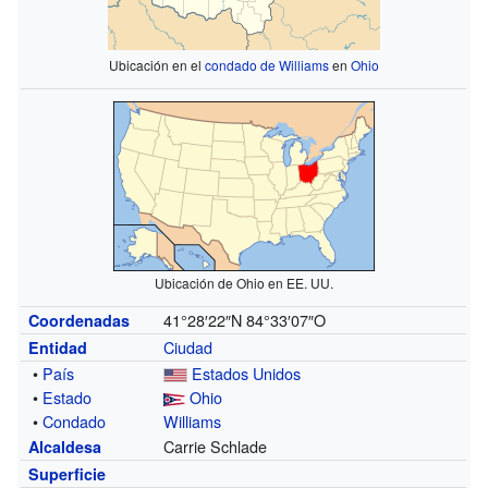
Ubicación en el
condado de Williams
en
Ohio
Ubicación de Ohio en EE. UU.
41°28′22″N
84°33′07″O
Coordenadas
Ciudad
Entidad
•
País
Estados Unidos
•
Estado
Ohio
•
Condado
Williams
Carrie Schlade
Alcaldesa
Superficie