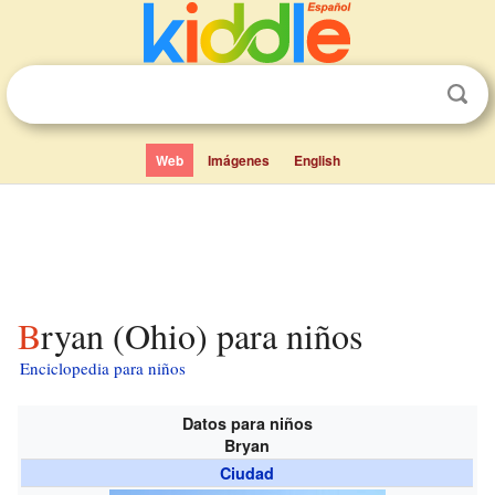
Web
Imágenes
English
Bryan (Ohio) para niños
Enciclopedia para niños
Datos para niños
Bryan
Ciudad