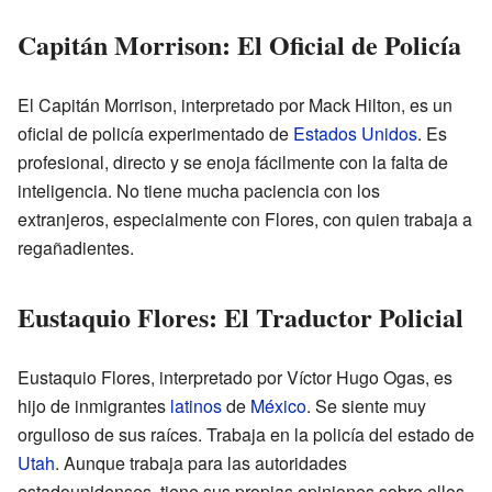
Capitán Morrison: El Oficial de Policía
El Capitán Morrison, interpretado por Mack Hilton, es un
oficial de policía experimentado de
Estados Unidos
. Es
profesional, directo y se enoja fácilmente con la falta de
inteligencia. No tiene mucha paciencia con los
extranjeros, especialmente con Flores, con quien trabaja a
regañadientes.
Eustaquio Flores: El Traductor Policial
Eustaquio Flores, interpretado por Víctor Hugo Ogas, es
hijo de inmigrantes
latinos
de
México
. Se siente muy
orgulloso de sus raíces. Trabaja en la policía del estado de
Utah
. Aunque trabaja para las autoridades
estadounidenses, tiene sus propias opiniones sobre ellos.