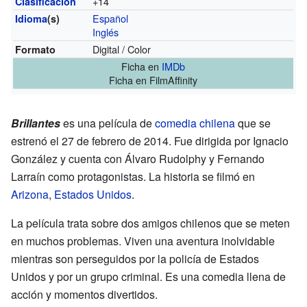
+14
Clasificación
Español
Idioma
(s)
Inglés
Digital / Color
Formato
Ficha
en
IMDb
Ficha
en FilmAffinity
Brillantes
es una película de
comedia
chilena
que se
estrenó el 27 de febrero de 2014. Fue dirigida por Ignacio
González y cuenta con Álvaro Rudolphy y Fernando
Larraín como protagonistas. La historia se filmó en
Arizona
,
Estados Unidos
.
La película trata sobre dos amigos chilenos que se meten
en muchos problemas. Viven una aventura inolvidable
mientras son perseguidos por la policía de Estados
Unidos y por un grupo criminal. Es una comedia llena de
acción y momentos divertidos.