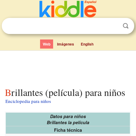
Web
Imágenes
English
Brillantes (película) para niños
Enciclopedia para niños
Datos para niños
Brillantes la película
Ficha técnica