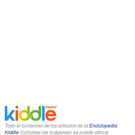
Todo el contenido de los artículos de la
Enciclopedia
Kiddle
(incluidas las imágenes) se puede utilizar