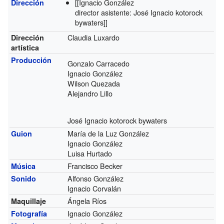
[[Ignacio González
Dirección
director asistente: José Ignacio kotorock
bywaters]]
Claudia Luxardo
Dirección
artística
Producción
Gonzalo Carracedo
Ignacio González
Wilson Quezada
Alejandro Lillo
José Ignacio kotorock bywaters
María de la Luz González
Guion
Ignacio González
Luisa Hurtado
Francisco Becker
Música
Alfonso González
Sonido
Ignacio Corvalán
Ángela Ríos
Maquillaje
Ignacio González
Fotografía