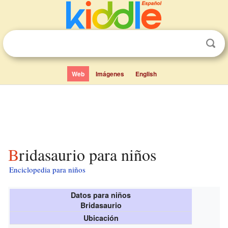
Web
Imágenes
English
Bridasaurio para niños
Enciclopedia para niños
Datos para niños
Bridasaurio
Ubicación