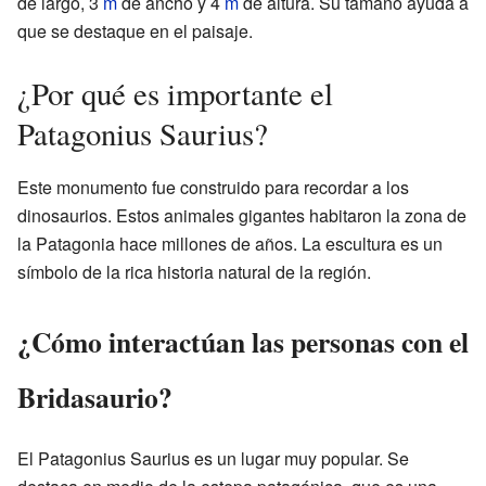
de largo, 3
m
de ancho y 4
m
de altura. Su tamaño ayuda a
que se destaque en el paisaje.
¿Por qué es importante el
Patagonius Saurius?
Este monumento fue construido para recordar a los
dinosaurios. Estos animales gigantes habitaron la zona de
la Patagonia hace millones de años. La escultura es un
símbolo de la rica historia natural de la región.
¿Cómo interactúan las personas con el
Bridasaurio?
El Patagonius Saurius es un lugar muy popular. Se