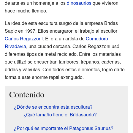
de arte es un homenaje a los
dinosaurios
que vivieron
hace mucho tiempo.
La idea de esta escultura surgió de la empresa Bridas
Sapic en 1997. Ellos encargaron el trabajo al escultor
Carlos Regazzoni
. Él era un artista de
Comodoro
Rivadavia
, una ciudad cercana. Carlos Regazzoni usó
diferentes tipos de metal reciclado. Entre los materiales
que utilizó se encuentran tambores, trépanos, cadenas,
bridas y válvulas. Con todos estos elementos, logró darle
forma a este enorme reptil extinguido.
Contenido
¿Dónde se encuentra esta escultura?
¿Qué tamaño tiene el Bridasaurio?
¿Por qué es importante el Patagonius Saurius?