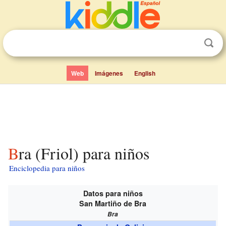
Web
Imágenes
English
Bra (Friol) para niños
Enciclopedia para niños
Datos para niños
San Martiño de Bra
Bra