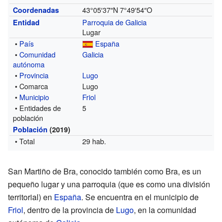
43°05′37″N
7°49′54″O
Coordenadas
Parroquia de Galicia
Entidad
Lugar
•
País
España
•
Comunidad
Galicia
autónoma
•
Provincia
Lugo
• Comarca
Lugo
•
Municipio
Friol
• Entidades de
5
población
Población
(2019)
• Total
29 hab.
San Martiño de Bra, conocido también como Bra, es un
pequeño lugar y una parroquia (que es como una división
territorial) en
España
. Se encuentra en el municipio de
Friol
, dentro de la provincia de
Lugo
, en la comunidad