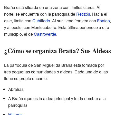
Braña está situada en una zona con límites claros. Al
norte, se encuentra con la parroquia de
Retizós
. Hacia el
este, limita con
Cubilledo
. Al sur, tiene frontera con
Fonteo
,
y al oeste, con Montecubeiro. Esta última pertenece a otro
municipio, el de
Castroverde
.
¿Cómo se organiza Braña? Sus Aldeas
La parroquia de San Miguel da Braña está formada por
tres pequeñas comunidades o aldeas. Cada una de ellas
tiene su propio encanto:
Abrairas
A Braña (que es la aldea principal y le da nombre a la
parroquia)
Millares