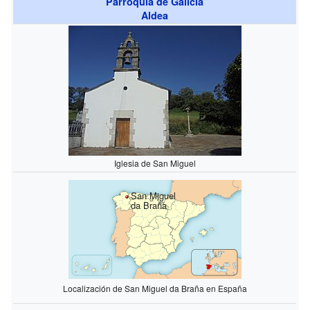
Parroquia de Galicia
Aldea
Iglesia de San Miguel
San Miguel
da Braña
Localización de San Miguel da Braña en España