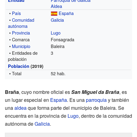
Aldea
•
País
España
•
Comunidad
Galicia
autónoma
•
Provincia
Lugo
• Comarca
Fonsagrada
•
Municipio
Baleira
• Entidades de
3
población
Población
(2019)
• Total
52 hab.
Braña
, cuyo nombre oficial es
San Miguel da Braña
, es
un lugar especial en
España
. Es una
parroquia
y también
una
aldea
que forma parte del municipio de Baleira. Se
encuentra en la provincia de
Lugo
, dentro de la comunidad
autónoma de
Galicia
.