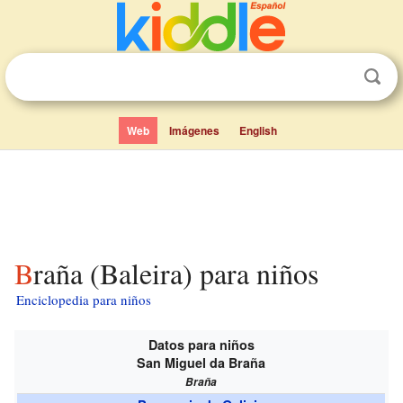
Web
Imágenes
English
Braña (Baleira) para niños
Enciclopedia para niños
Datos para niños
San Miguel da Braña
Braña