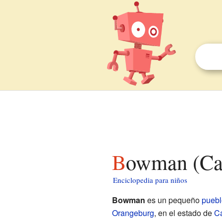
Bowman (Car
Enciclopedia para niños
Bowman
es un pequeño
puebl
Orangeburg
, en el estado de
Ca