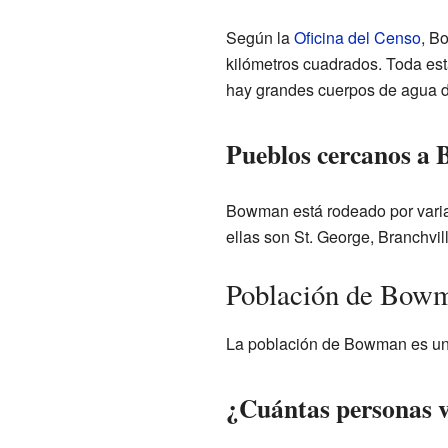
Según la
Oficina del Censo
, B
kilómetros cuadrados. Toda esta 
hay grandes cuerpos de agua de
Pueblos cercanos a
Bowman está rodeado por vari
ellas son St. George, Branchvil
Población de Bow
La población de Bowman es un 
¿Cuántas personas 