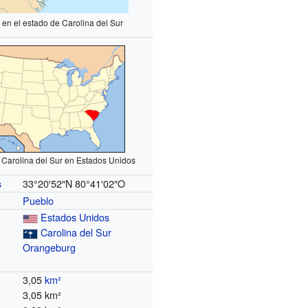
 en el estado de Carolina del Sur
 Carolina del Sur en Estados Unidos
33°20′52″N
80°41′02″O
s
Pueblo
Estados Unidos
Carolina del Sur
Orangeburg
3,05
km²
3,05 km²