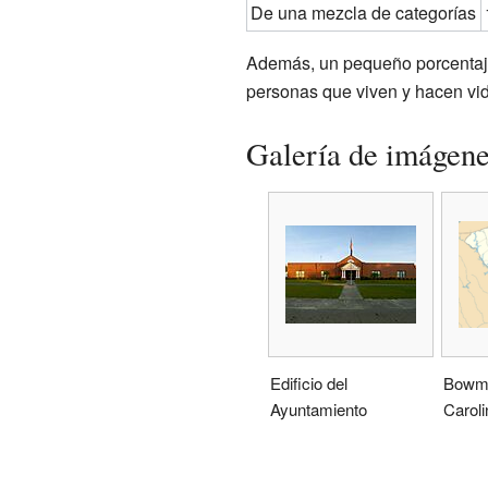
De una mezcla de categorías
Además, un pequeño porcentaje 
personas que viven y hacen v
Galería de imágen
Edificio del
Bowma
Ayuntamiento
Caroli