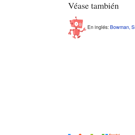
Véase también
En inglés:
Bowman, Sou