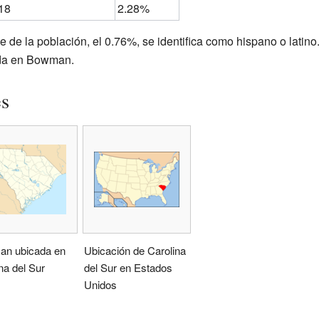
18
2.28%
de la población, el 0.76%, se identifica como hispano o latino
ida en Bowman.
es
n ubicada en
Ubicación de Carolina
na del Sur
del Sur en Estados
Unidos