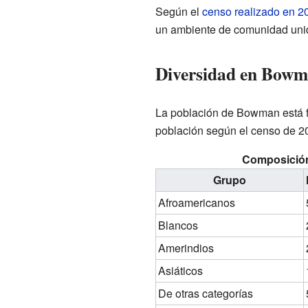
Según el
censo realizado en 2
un ambiente de comunidad uni
Diversidad en Bow
La población de Bowman está fo
población según el censo de 2
Composición
Grupo
Afroamericanos
Blancos
Amerindios
Asiáticos
De otras categorías