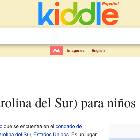
Web
Imágenes
English
olina del Sur) para niños
o
que se encuentra en el
condado de
rolina del Sur
,
Estados Unidos
. Es un lugar