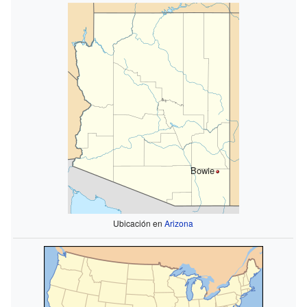
Bowie
Ubicación en
Arizona