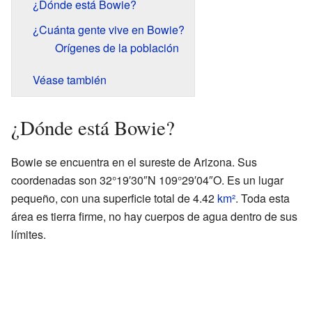
¿Dónde está Bowie?
¿Cuánta gente vive en Bowie?
Orígenes de la población
Véase también
¿Dónde está Bowie?
Bowie se encuentra en el sureste de Arizona. Sus
coordenadas son 32°19′30″N 109°29′04″O. Es un lugar
pequeño, con una superficie total de 4.42
km²
. Toda esta
área es tierra firme, no hay cuerpos de agua dentro de sus
límites.