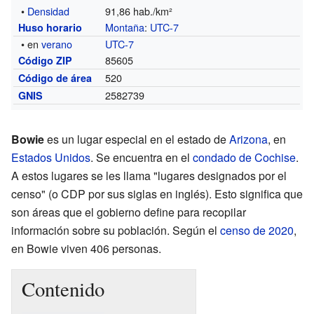
•
Densidad
91,86 hab./km²
Montaña
:
UTC-7
Huso horario
• en
verano
UTC-7
85605
Código ZIP
520
Código de área
2582739
GNIS
Bowie
es un lugar especial en el estado de
Arizona
, en
Estados Unidos
. Se encuentra en el
condado de Cochise
.
A estos lugares se les llama "lugares designados por el
censo" (o CDP por sus siglas en inglés). Esto significa que
son áreas que el gobierno define para recopilar
información sobre su población. Según el
censo de 2020
,
en Bowie viven 406 personas.
Contenido