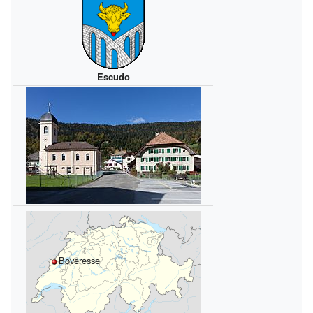
Escudo
Boveresse