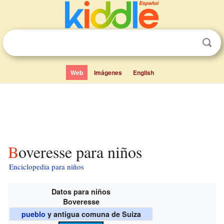
Web
Imágenes
English
Boveresse para niños
Enciclopedia para niños
Datos para niños
Boveresse
pueblo
y antigua comuna de Suiza