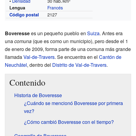
•
Densidad
30 hab./km²
Francés
Lengua
2127
Código postal
Boveresse
es un pequeño pueblo en
Suiza
. Antes era
una
comuna
(que es como un municipio), pero desde el 1
de enero de 2009, forma parte de una comuna más grande
llamada
Val-de-Travers
. Se encuentra en el
Cantón de
Neuchâtel
, dentro del
Distrito de Val-de-Travers
.
Contenido
Historia de Boveresse
¿Cuándo se mencionó Boveresse por primera
vez?
¿Cómo cambió Boveresse con el tiempo?
Geografía de Boveresse