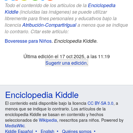
Todo el contenido de los artículos de la
Enciclopedia
Kiddle
(incluidas las imágenes) se puede utilizar
libremente para fines personales y educativos bajo la
licencia
Atribución-CompartirIgual
a menos que se indique
lo contrario. Citar este artículo:
Boveresse para Niños
.
Enciclopedia Kiddle.
Última edición el 17 oct 2025, a las 11:19
Sugerir una edición
.
Enciclopedia Kiddle
El contenido está disponible bajo la licencia
CC BY-SA 3.0
, a
menos que se indique lo contrario. Los artículos de la
enciclopedia Kiddle se basan en contenido y hechos
seleccionados de
Wikipedia
, reescritos para niños. Powered by
MediaWiki
.
Kiddle Español
English
Quiénes somos