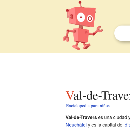
Val-de-Trav
Enciclopedia para niños
Val-de-Travers
es una ciudad 
Neuchâtel
y es la capital del
di