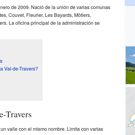
enero de 2009. Nació de la unión de varias comunas
s, Couvet, Fleurier, Les Bayards, Môtiers,
rs. La oficina principal de la administración se
rs
ta Val-de-Travers?
e-Travers
 un valle con el mismo nombre. Limita con varias