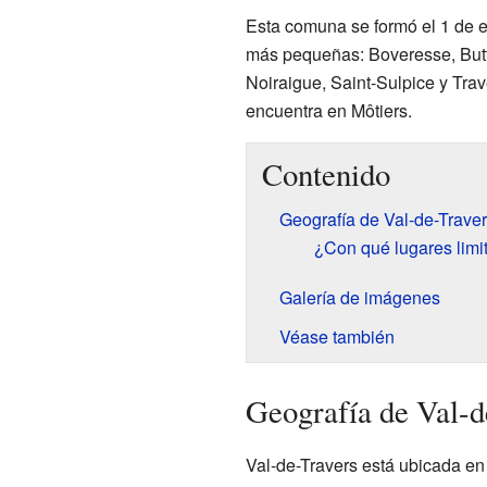
Esta comuna se formó el 1 de 
más pequeñas: Boveresse, Butte
Noiraigue, Saint-Sulpice y Trave
encuentra en Môtiers.
Contenido
Geografía de Val-de-Trave
¿Con qué lugares limi
Galería de imágenes
Véase también
Geografía de Val-d
Val-de-Travers está ubicada en