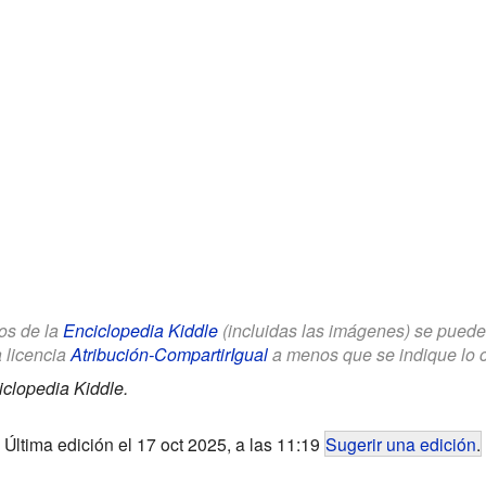
los de la
Enciclopedia Kiddle
(incluidas las imágenes) se puede u
a licencia
Atribución-CompartirIgual
a menos que se indique lo con
clopedia Kiddle.
Última edición el 17 oct 2025, a las 11:19
Sugerir una edición
.