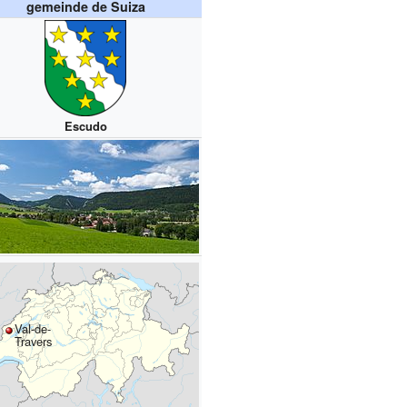
gemeinde de Suiza
Escudo
Val-de-
Travers