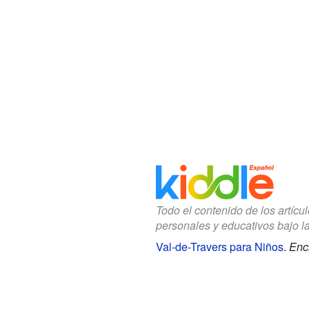
Todo el contenido de los artícu
personales y educativos bajo l
Val-de-Travers para Niños
.
Enci