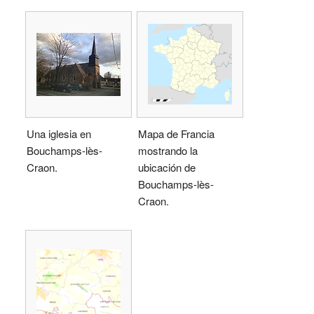
Una iglesia en
Mapa de Francia
Bouchamps-lès-
mostrando la
Craon.
ubicación de
Bouchamps-lès-
Craon.