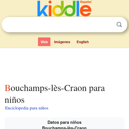
Web
Imágenes
English
Bouchamps-lès-Craon para
niños
Enciclopedia para niños
Datos para niños
Bouchamps-lès-Craon