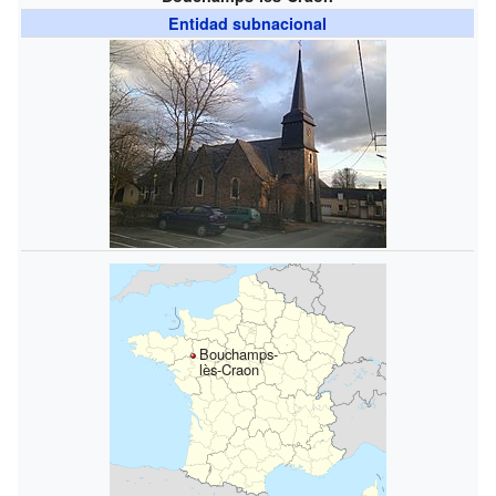
Entidad subnacional
Bouchamps-
lès-Craon