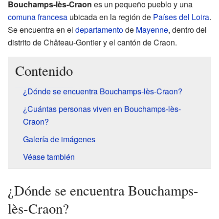
Bouchamps-lès-Craon
es un pequeño pueblo y una
comuna francesa
ubicada en la región de
Países del Loira
.
Se encuentra en el
departamento
de
Mayenne
, dentro del
distrito de Château-Gontier y el cantón de Craon.
Contenido
¿Dónde se encuentra Bouchamps-lès-Craon?
¿Cuántas personas viven en Bouchamps-lès-
Craon?
Galería de imágenes
Véase también
¿Dónde se encuentra Bouchamps-
lès-Craon?