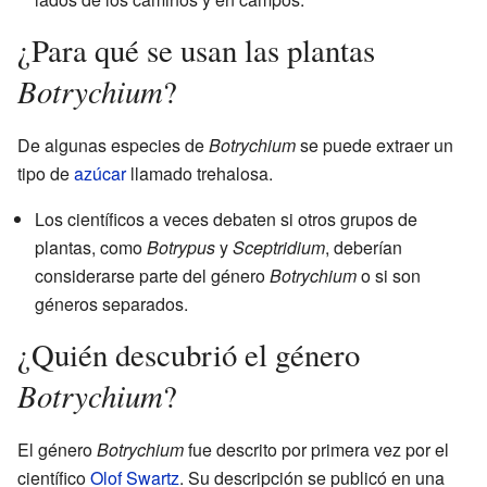
¿Para qué se usan las plantas
Botrychium
?
De algunas especies de
Botrychium
se puede extraer un
tipo de
azúcar
llamado trehalosa.
Los científicos a veces debaten si otros grupos de
plantas, como
Botrypus
y
Sceptridium
, deberían
considerarse parte del género
Botrychium
o si son
géneros separados.
¿Quién descubrió el género
Botrychium
?
El género
Botrychium
fue descrito por primera vez por el
científico
Olof Swartz
. Su descripción se publicó en una