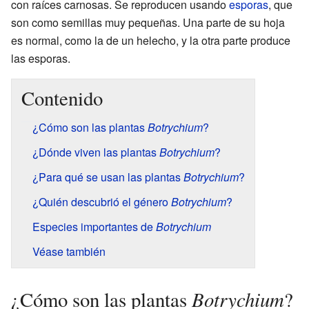
con raíces carnosas. Se reproducen usando
esporas
, que
son como semillas muy pequeñas. Una parte de su hoja
es normal, como la de un helecho, y la otra parte produce
las esporas.
Contenido
¿Cómo son las plantas
Botrychium
?
¿Dónde viven las plantas
Botrychium
?
¿Para qué se usan las plantas
Botrychium
?
¿Quién descubrió el género
Botrychium
?
Especies importantes de
Botrychium
Véase también
Botrychium
¿Cómo son las plantas
?