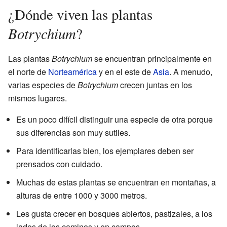
¿Dónde viven las plantas
Botrychium
?
Las plantas
Botrychium
se encuentran principalmente en
el norte de
Norteamérica
y en el este de
Asia
. A menudo,
varias especies de
Botrychium
crecen juntas en los
mismos lugares.
Es un poco difícil distinguir una especie de otra porque
sus diferencias son muy sutiles.
Para identificarlas bien, los ejemplares deben ser
prensados con cuidado.
Muchas de estas plantas se encuentran en montañas, a
alturas de entre 1000 y 3000 metros.
Les gusta crecer en bosques abiertos, pastizales, a los
lados de los caminos y en campos.