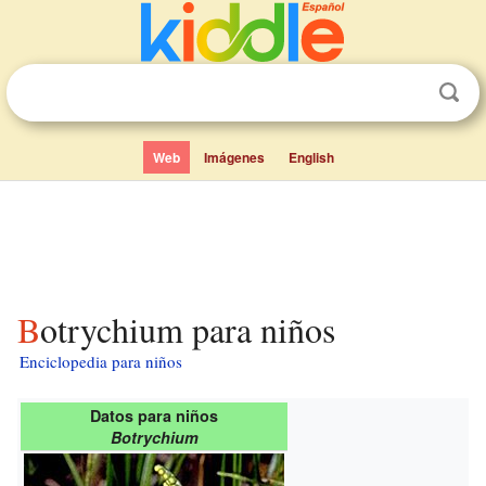
Web
Imágenes
English
Botrychium para niños
Enciclopedia para niños
Datos para niños
Botrychium