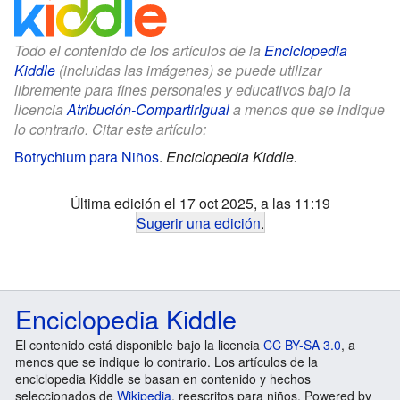
Todo el contenido de los artículos de la
Enciclopedia
Kiddle
(incluidas las imágenes) se puede utilizar
libremente para fines personales y educativos bajo la
licencia
Atribución-CompartirIgual
a menos que se indique
lo contrario. Citar este artículo:
Botrychium para Niños
.
Enciclopedia Kiddle.
Última edición el 17 oct 2025, a las 11:19
Sugerir una edición
.
Enciclopedia Kiddle
El contenido está disponible bajo la licencia
CC BY-SA 3.0
, a
menos que se indique lo contrario. Los artículos de la
enciclopedia Kiddle se basan en contenido y hechos
seleccionados de
Wikipedia
, reescritos para niños. Powered by