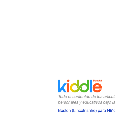
Todo el contenido de los artícu
personales y educativos bajo l
Boston (Lincolnshire) para Niñ