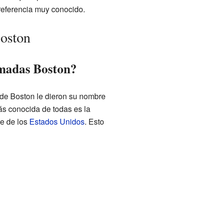
referencia muy conocido.
Boston
amadas Boston?
de Boston le dieron su nombre
ás conocida de todas es la
te de los
Estados Unidos
. Esto