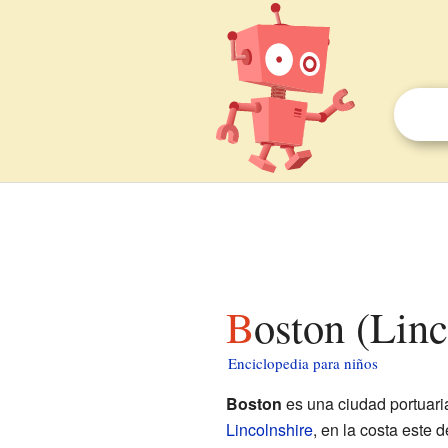
Boston (Lin
Enciclopedia para niños
Boston
es una ciudad portuari
Lincolnshire
, en la costa este 