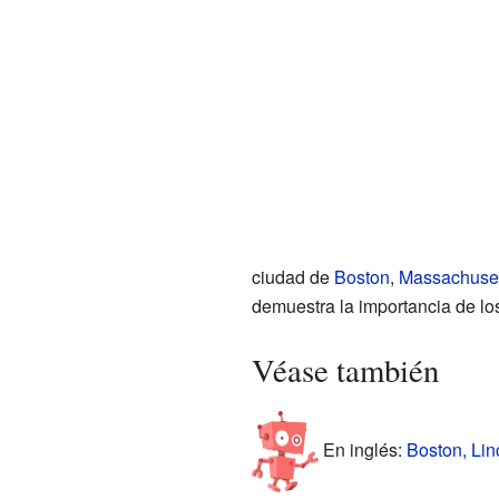
ciudad de
Boston
,
Massachuset
demuestra la importancia de los
Véase también
En inglés:
Boston, Lin