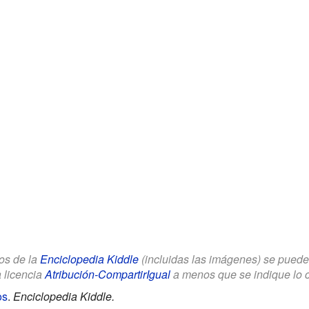
los de la
Enciclopedia Kiddle
(incluidas las imágenes) se puede u
a licencia
Atribución-CompartirIgual
a menos que se indique lo con
os
.
Enciclopedia Kiddle.