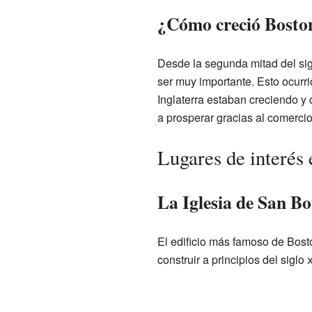
¿Cómo creció Bosto
Desde la segunda mitad del si
ser muy importante. Esto ocur
Inglaterra estaban creciendo y 
a prosperar gracias al comercio
Lugares de interés
La Iglesia de San B
El edificio más famoso de Bost
construir a principios del siglo
x