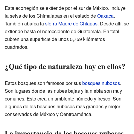
Esta ecorregión se extiende por el sur de México. Incluye
la selva de los Chimalapas en el estado de
Oaxaca
.
También abarca la
sierra Madre de Chiapas
. Desde allí, se
extiende hasta el noroccidente de Guatemala. En total,
cubren una superficie de unos 5,759 kilómetros
cuadrados.
¿Qué tipo de naturaleza hay en ellos?
Estos bosques son famosos por sus
bosques nubosos
.
Son lugares donde las nubes bajas y la niebla son muy
comunes. Esto crea un ambiente húmedo y fresco. Son
algunos de los bosques nubosos más grandes y mejor
conservados de México y Centroamérica.
La importancia de los bosques nubosos