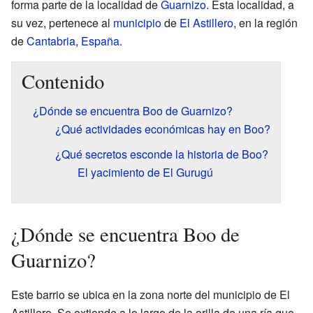
forma parte de la localidad de
Guarnizo
. Esta localidad, a
su vez, pertenece al
municipio
de
El Astillero
, en la región
de
Cantabria
,
España
.
Contenido
¿Dónde se encuentra Boo de Guarnizo?
¿Qué actividades económicas hay en Boo?
¿Qué secretos esconde la historia de Boo?
El yacimiento de El Gurugú
¿Dónde se encuentra Boo de
Guarnizo?
Este barrio se ubica en la zona norte del municipio de El
Astillero. Se extiende a lo largo de la orilla de una ría que