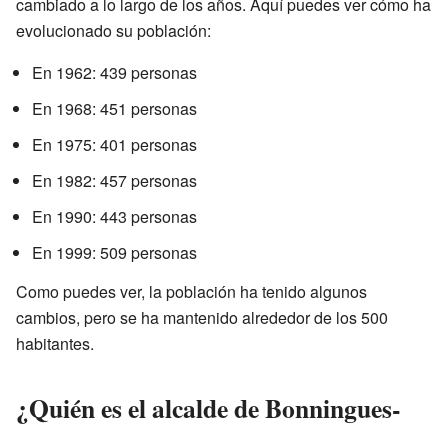
cambiado a lo largo de los años. Aquí puedes ver cómo ha
evolucionado su población:
En 1962: 439 personas
En 1968: 451 personas
En 1975: 401 personas
En 1982: 457 personas
En 1990: 443 personas
En 1999: 509 personas
Como puedes ver, la población ha tenido algunos
cambios, pero se ha mantenido alrededor de los 500
habitantes.
¿Quién es el alcalde de Bonningues-