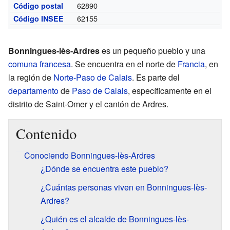
62890
Código postal
62155
Código INSEE
Bonningues-lès-Ardres
es un pequeño pueblo y una
comuna francesa
. Se encuentra en el norte de
Francia
, en
la región de
Norte-Paso de Calais
. Es parte del
departamento
de
Paso de Calais
, específicamente en el
distrito de Saint-Omer y el cantón de Ardres.
Contenido
Conociendo Bonningues-lès-Ardres
¿Dónde se encuentra este pueblo?
¿Cuántas personas viven en Bonningues-lès-
Ardres?
¿Quién es el alcalde de Bonningues-lès-