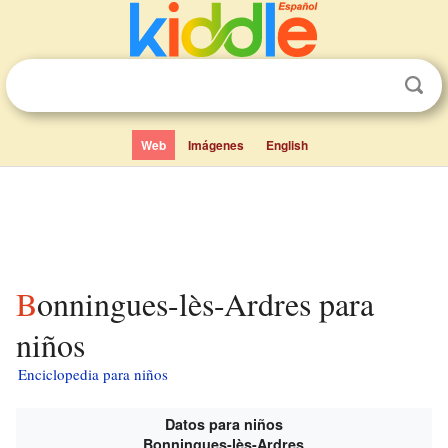
Web
Imágenes
English
Bonningues-lès-Ardres para
niños
Enciclopedia para niños
Datos para niños
Bonningues-lès-Ardres