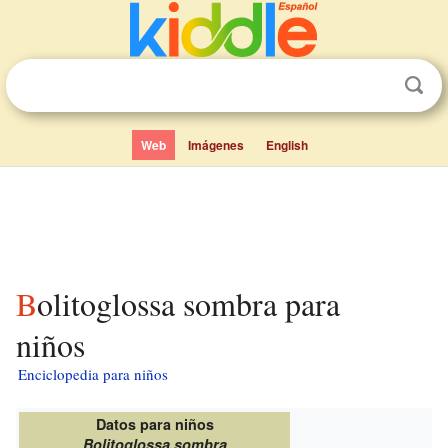
Web
Imágenes
English
Bolitoglossa sombra para
niños
Enciclopedia para niños
Datos para niños
Bolitoglossa sombra