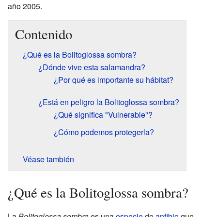
año 2005.
Contenido
¿Qué es la Bolitoglossa sombra?
¿Dónde vive esta salamandra?
¿Por qué es importante su hábitat?
¿Está en peligro la Bolitoglossa sombra?
¿Qué significa "Vulnerable"?
¿Cómo podemos protegerla?
Véase también
¿Qué es la Bolitoglossa sombra?
La
Bolitoglossa sombra
es una
especie
de
anfibio
que