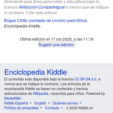
libremente para fines personales y educativos bajo la
licencia
Atribución-CompartirIgual
a menos que se indique
lo contrario. Citar este artículo:
Bogue Chitto (condado de Lincoln) para Niños
.
Enciclopedia Kiddle.
Última edición el 17 oct 2025, a las 11:19
Sugerir una edición
.
Enciclopedia Kiddle
El contenido está disponible bajo la licencia
CC BY-SA 3.0
, a
menos que se indique lo contrario. Los artículos de la
enciclopedia Kiddle se basan en contenido y hechos
seleccionados de
Wikipedia
, reescritos para niños. Powered by
MediaWiki
.
Kiddle Español
English
Quiénes somos
Política de privacidad
Contacto
© 2025 Kiddle.co