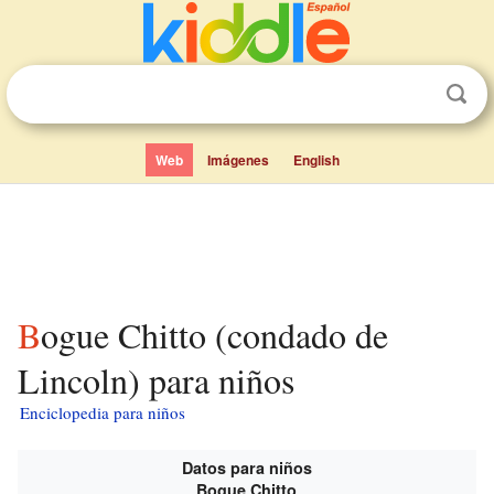
Web
Imágenes
English
Bogue Chitto (condado de
Lincoln) para niños
Enciclopedia para niños
Datos para niños
Bogue Chitto