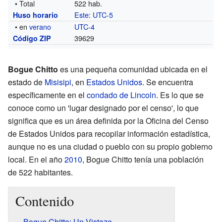
• Total
522 hab.
Este
:
UTC-5
Huso horario
• en
verano
UTC-4
39629
Código ZIP
Bogue Chitto
es una pequeña comunidad ubicada en el
estado de
Misisipi
, en
Estados Unidos
. Se encuentra
específicamente en el
condado de Lincoln
. Es lo que se
conoce como un 'lugar designado por el censo', lo que
significa que es un área definida por la Oficina del Censo
de Estados Unidos para recopilar información estadística,
aunque no es una ciudad o pueblo con su propio gobierno
local. En el año
2010
, Bogue Chitto tenía una población
de 522 habitantes.
Contenido
Bogue Chitto: Un Vistazo