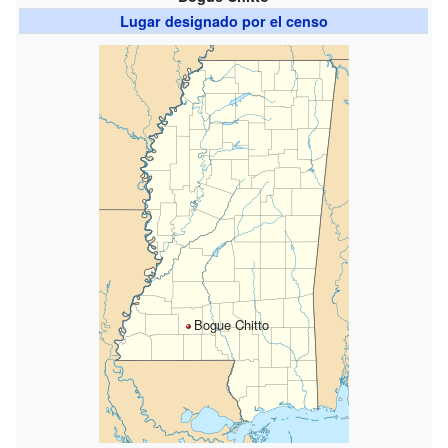
Lugar designado por el censo
Bogue Chitto