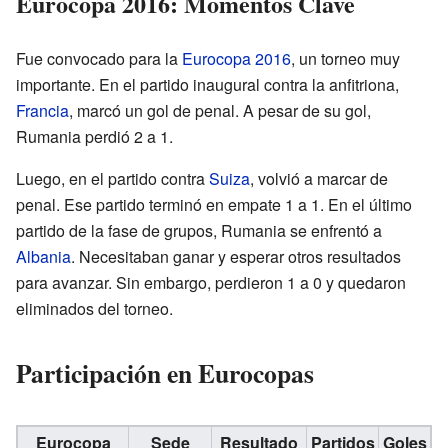
Eurocopa 2016: Momentos Clave
Fue convocado para la
Eurocopa 2016
, un torneo muy
importante. En el partido inaugural contra la anfitriona,
Francia
, marcó un gol de penal. A pesar de su gol,
Rumania perdió 2 a 1.
Luego, en el partido contra
Suiza
, volvió a marcar de
penal. Ese partido terminó en empate 1 a 1. En el último
partido de la fase de grupos, Rumania se enfrentó a
Albania
. Necesitaban ganar y esperar otros resultados
para avanzar. Sin embargo, perdieron 1 a 0 y quedaron
eliminados del torneo.
Participación en Eurocopas
Eurocopa
Sede
Resultado
Partidos
Goles