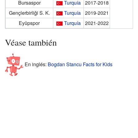
Bursaspor
Turquía
2017-2018
Gençlerbirliği S. K.
Turquía
2019-2021
Eyüpspor
Turquía
2021-2022
Véase también
En inglés:
Bogdan Stancu Facts for Kids