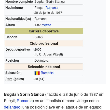
Nombre completo
Bogdan Sorin Stancu
Nacimiento
Piteşti,
Rumania
28 de junio de 1987
Nacionalidad(es)
Rumana
Altura
1.82
metros
Carrera deportiva
Deporte
Fútbol
Club profesional
Debut deportivo
2005
(F. C. Argeș Pitești)
Posición
Delantero
Selección nacional
Selección
Rumania
Part.
(goles)
53 (14)
Bogdan Sorin Stancu
(nacido el 28 de junio de 1987 en
Piteşti,
Rumania
) es un futbolista rumano. Juega como
delantero
, una posición clave en el ataque de un equipo.