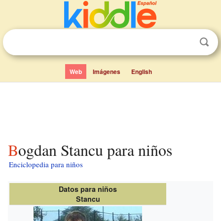
Web
Imágenes
English
Bogdan Stancu para niños
Enciclopedia para niños
Datos para niños
Stancu