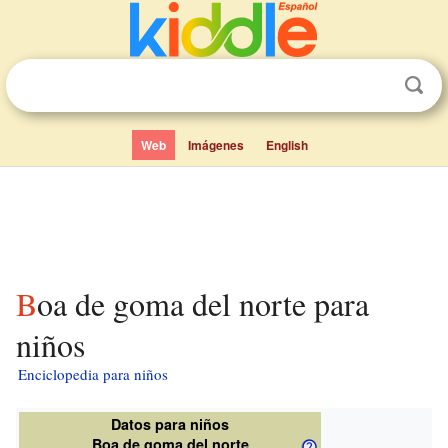
Web
Imágenes
English
Boa de goma del norte para
niños
Enciclopedia para niños
Datos para niños
Boa de goma del norte