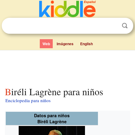
Web
Imágenes
English
Biréli Lagrène para niños
Enciclopedia para niños
Datos para niños
Biréli Lagrène