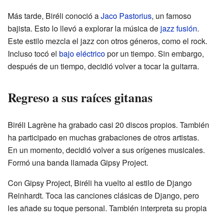
Más tarde, Biréli conoció a
Jaco Pastorius
, un famoso
bajista. Esto lo llevó a explorar la música de
jazz fusión
.
Este estilo mezcla el jazz con otros géneros, como el rock.
Incluso tocó el
bajo eléctrico
por un tiempo. Sin embargo,
después de un tiempo, decidió volver a tocar la guitarra.
Regreso a sus raíces gitanas
Biréli Lagrène ha grabado casi 20 discos propios. También
ha participado en muchas grabaciones de otros artistas.
En un momento, decidió volver a sus orígenes musicales.
Formó una banda llamada Gipsy Project.
Con Gipsy Project, Biréli ha vuelto al estilo de Django
Reinhardt. Toca las canciones clásicas de Django, pero
les añade su toque personal. También interpreta su propia