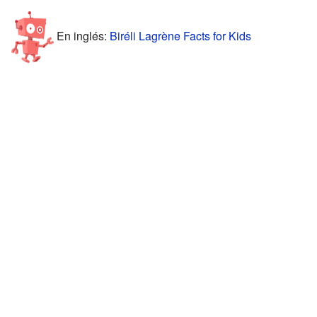
En inglés:
Biréli Lagrène Facts for Kids