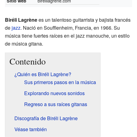
birelilagrene.com
Sitio web
Biréli Lagrène
es un talentoso guitarrista y bajista francés
de
jazz
. Nació en Soufflenheim, Francia, en 1966. Su
música tiene fuertes raíces en el jazz manouche, un estilo
de música gitana.
Contenido
¿Quién es Biréli Lagrène?
Sus primeros pasos en la música
Explorando nuevos sonidos
Regreso a sus raíces gitanas
Discografía de Biréli Lagrène
Véase también