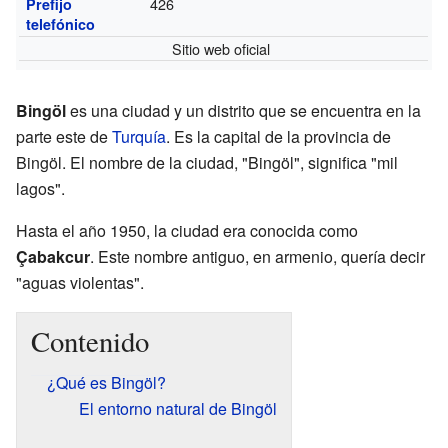
426
Prefijo
telefónico
Sitio web oficial
Bingöl
es una ciudad y un distrito que se encuentra en la
parte este de
Turquía
. Es la capital de la provincia de
Bingöl. El nombre de la ciudad, "Bingöl", significa "mil
lagos".
Hasta el año 1950, la ciudad era conocida como
Çabakcur
. Este nombre antiguo, en armenio, quería decir
"aguas violentas".
Contenido
¿Qué es Bingöl?
El entorno natural de Bingöl