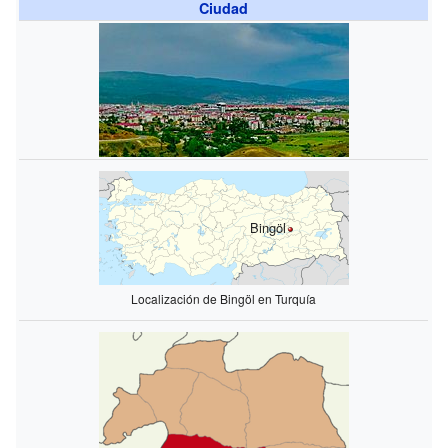
Ciudad
Bingöl
Localización de Bingöl en Turquía