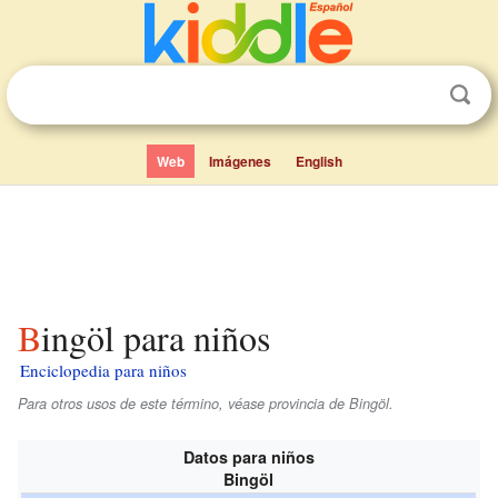
Web
Imágenes
English
Bingöl para niños
Enciclopedia para niños
Para otros usos de este término, véase provincia de Bingöl.
Datos para niños
Bingöl