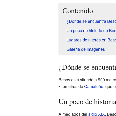
Contenido
¿Dónde se encuentra Bes
Un poco de historia de Be
Lugares de interés en Bes
Galería de imágenes
¿Dónde se encuent
Besoy está situado a 520 metros
kilómetros de
Camaleño
, que e
Un poco de histori
A mediados del
siglo XIX
, Bes