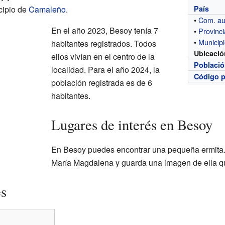
cipio de
Camaleño
.
País
•
Com. a
En el año 2023, Besoy tenía 7
•
Provinci
•
Municip
habitantes registrados. Todos
Ubicació
ellos vivían en el centro de la
Poblaci
localidad. Para el año 2024, la
Código p
población registrada es de 6
habitantes.
Lugares de interés en Besoy
En Besoy puedes encontrar una pequeña ermita. 
María Magdalena y guarda una imagen de ella q
es