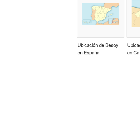
Ubicación de Besoy
Ubica
en España
en Ca