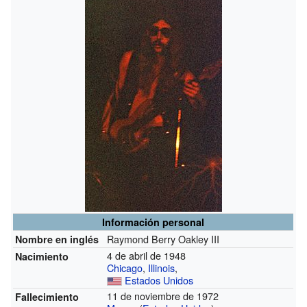
Información personal
Raymond Berry Oakley III
Nombre en inglés
4 de abril de 1948
Nacimiento
Chicago
,
Illinois
,
Estados Unidos
11 de noviembre de 1972
Fallecimiento