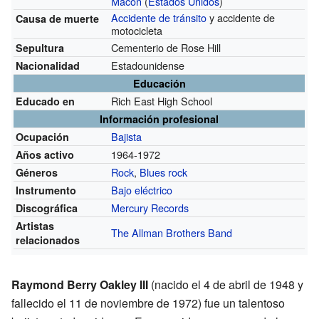
Macon
(
Estados Unidos
)
Accidente de tránsito
y accidente de
Causa de muerte
motocicleta
Cementerio de Rose Hill
Sepultura
Estadounidense
Nacionalidad
Educación
Rich East High School
Educado en
Información profesional
Bajista
Ocupación
1964-1972
Años activo
Rock
,
Blues rock
Géneros
Bajo eléctrico
Instrumento
Mercury Records
Discográfica
Artistas
The Allman Brothers Band
relacionados
Raymond Berry Oakley III
(nacido el 4 de abril de 1948 y
fallecido el 11 de noviembre de 1972) fue un talentoso