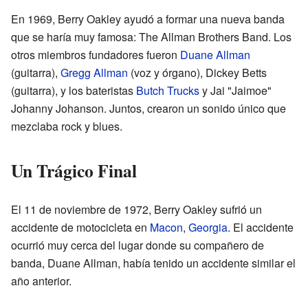
En 1969, Berry Oakley ayudó a formar una nueva banda
que se haría muy famosa: The Allman Brothers Band. Los
otros miembros fundadores fueron
Duane Allman
(guitarra),
Gregg Allman
(voz y órgano), Dickey Betts
(guitarra), y los bateristas
Butch Trucks
y Jai "Jaimoe"
Johanny Johanson. Juntos, crearon un sonido único que
mezclaba rock y blues.
Un Trágico Final
El 11 de noviembre de 1972, Berry Oakley sufrió un
accidente de motocicleta en
Macon
,
Georgia
. El accidente
ocurrió muy cerca del lugar donde su compañero de
banda, Duane Allman, había tenido un accidente similar el
año anterior.