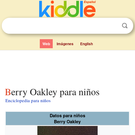
Web
Imágenes
English
Berry Oakley para niños
Enciclopedia para niños
Datos para niños
Berry Oakley