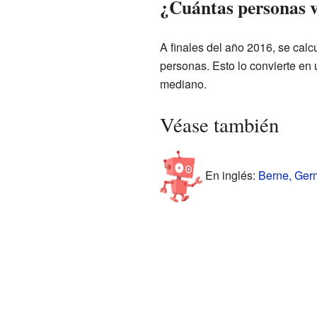
¿Cuántas personas v
A finales del año 2016, se cal
personas. Esto lo convierte en
mediano.
Véase también
En inglés:
Berne, Germ