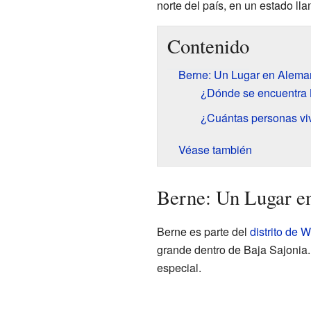
norte del país, en un estado l
Contenido
Berne: Un Lugar en Alema
¿Dónde se encuentra
¿Cuántas personas vi
Véase también
Berne: Un Lugar e
Berne es parte del
distrito de
grande dentro de Baja Sajonia.
especial.