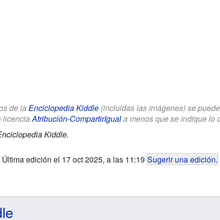
los de la
Enciclopedia Kiddle
(incluidas las imágenes) se puede u
a licencia
Atribución-CompartirIgual
a menos que se indique lo con
nciclopedia Kiddle.
Última edición el 17 oct 2025, a las 11:19
Sugerir una edición
.
dle