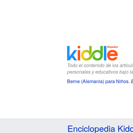
Todo el contenido de los artícu
personales y educativos bajo l
Berne (Alemania) para Niños
.
E
Enciclopedia Kid