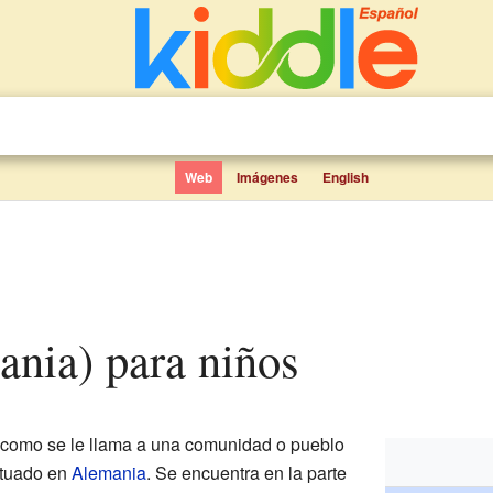
Web
Imágenes
English
ania) para niños
 como se le llama a una comunidad o pueblo
situado en
Alemania
. Se encuentra en la parte