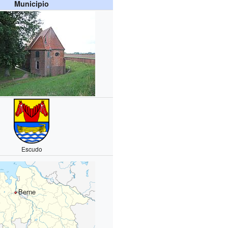
Municipio
Escudo
Berne