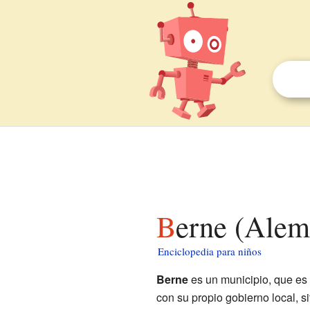
Berne (Alem
Enciclopedia para niños
Berne
es un municipio, que es
con su propio gobierno local, 