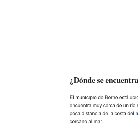
¿Dónde se encuentr
El municipio de Berne está ubi
encuentra muy cerca de un río 
poca distancia de la costa del
m
cercano al mar.