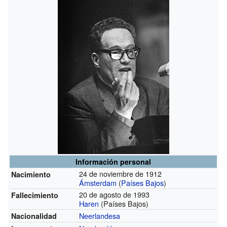
Información personal
24 de noviembre de 1912
Nacimiento
Ámsterdam
(
Países Bajos
)
20 de agosto de 1993
Fallecimiento
Haren
(Países Bajos)
Neerlandesa
Nacionalidad