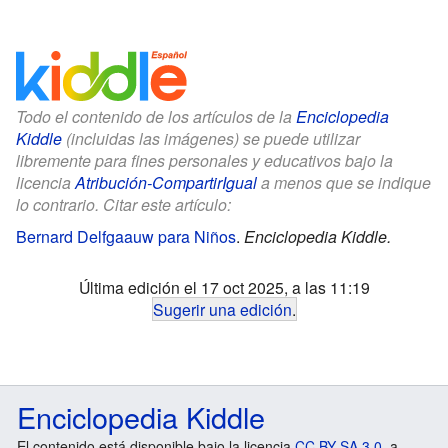
Todo el contenido de los artículos de la
Enciclopedia
Kiddle
(incluidas las imágenes) se puede utilizar
libremente para fines personales y educativos bajo la
licencia
Atribución-CompartirIgual
a menos que se indique
lo contrario. Citar este artículo:
Bernard Delfgaauw para Niños
.
Enciclopedia Kiddle.
Última edición el 17 oct 2025, a las 11:19
Sugerir una edición
.
Enciclopedia Kiddle
El contenido está disponible bajo la licencia
CC BY-SA 3.0
, a