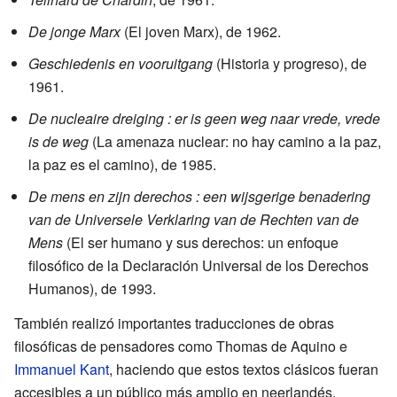
De jonge Marx
(El joven Marx), de 1962.
Geschiedenis en vooruitgang
(Historia y progreso), de
1961.
De nucleaire dreiging : er is geen weg naar vrede, vrede
is de weg
(La amenaza nuclear: no hay camino a la paz,
la paz es el camino), de 1985.
De mens en zijn derechos : een wijsgerige benadering
van de Universele Verklaring van de Rechten van de
Mens
(El ser humano y sus derechos: un enfoque
filosófico de la Declaración Universal de los Derechos
Humanos), de 1993.
También realizó importantes traducciones de obras
filosóficas de pensadores como Thomas de Aquino e
Immanuel Kant
, haciendo que estos textos clásicos fueran
accesibles a un público más amplio en neerlandés.