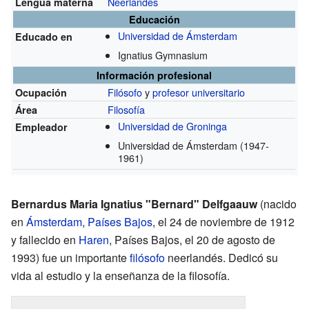
Neerlandés
Lengua materna
Educación
Universidad de Ámsterdam
Educado en
Ignatius Gymnasium
Información profesional
Filósofo
y
profesor universitario
Ocupación
Filosofía
Área
Universidad de Groninga
Empleador
Universidad de Ámsterdam
(1947-
1961)
Bernardus Maria Ignatius "Bernard" Delfgaauw
(nacido
en
Ámsterdam
,
Países Bajos
, el 24 de noviembre de 1912
y fallecido en
Haren
, Países Bajos, el 20 de agosto de
1993) fue un importante
filósofo
neerlandés. Dedicó su
vida al estudio y la enseñanza de la filosofía.