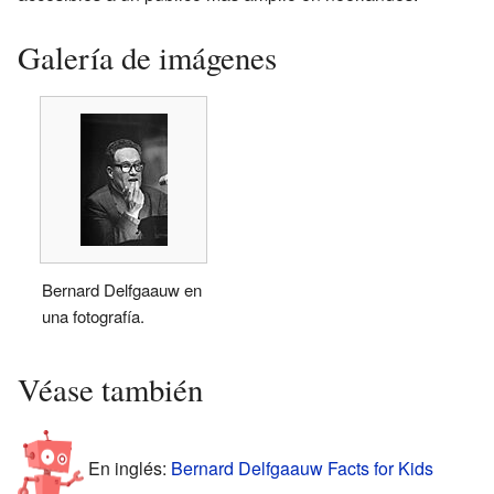
Galería de imágenes
Bernard Delfgaauw en
una fotografía.
Véase también
En inglés:
Bernard Delfgaauw Facts for Kids