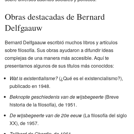
Obras destacadas de Bernard
Delfgaauw
Bernard Delfgaauw escribió muchos libros y artículos
sobre filosofía. Sus obras ayudaron a difundir ideas
complejas de una manera más accesible. Aquí te
presentamos algunos de sus títulos más conocidos:
Wat is existentialisme?
(¿Qué es el existencialismo?),
publicado en 1948.
Beknopte geschiedenis van de wijsbegeerte
(Breve
historia de la filosofía), de 1951.
De wijsbegeerte van de 20e eeuw
(La filosofía del siglo
XX), de 1957.
Teilhard de Chardin
, de 1961.