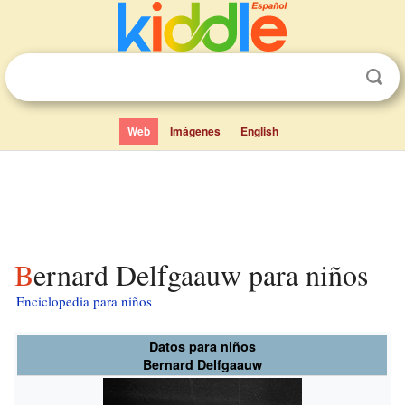
Web
Imágenes
English
Bernard Delfgaauw para niños
Enciclopedia para niños
Datos para niños
Bernard Delfgaauw