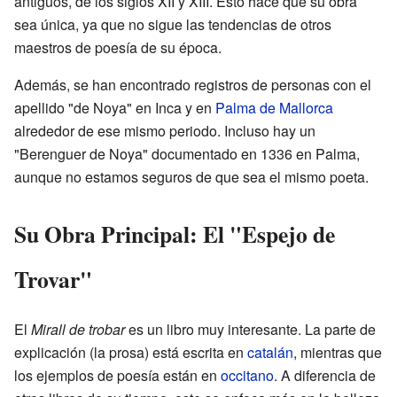
antiguos, de los siglos XII y XIII. Esto hace que su obra
sea única, ya que no sigue las tendencias de otros
maestros de poesía de su época.
Además, se han encontrado registros de personas con el
apellido "de Noya" en Inca y en
Palma de Mallorca
alrededor de ese mismo periodo. Incluso hay un
"Berenguer de Noya" documentado en 1336 en Palma,
aunque no estamos seguros de que sea el mismo poeta.
Su Obra Principal: El "Espejo de
Trovar"
El
Mirall de trobar
es un libro muy interesante. La parte de
explicación (la prosa) está escrita en
catalán
, mientras que
los ejemplos de poesía están en
occitano
. A diferencia de