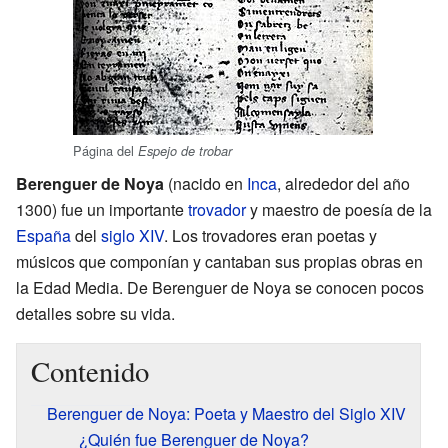
Página del
Espejo de trobar
Berenguer de Noya
(nacido en
Inca
, alrededor del año
1300) fue un importante
trovador
y maestro de poesía de la
España
del
siglo XIV
. Los trovadores eran poetas y
músicos que componían y cantaban sus propias obras en
la Edad Media. De Berenguer de Noya se conocen pocos
detalles sobre su vida.
Contenido
Berenguer de Noya: Poeta y Maestro del Siglo XIV
¿Quién fue Berenguer de Noya?