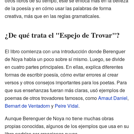
otros libros de su tiempo, este se enfoca más en la belleza
de la poesía y en cómo usar las palabras de forma
creativa, más que en las reglas gramaticales.
¿De qué trata el "Espejo de Trovar"?
El libro comienza con una introducción donde Berenguer
de Noya habla un poco sobre sí mismo. Luego, se divide
en cuatro partes principales. En ellas, explica diferentes
formas de escribir poesía, cómo evitar errores al crear
versos y otros consejos importantes para los poetas. Para
que sus enseñanzas fueran más claras, usó ejemplos de
poemas de otros trovadores famosos, como
Arnaut Daniel
,
Bernart de Ventadorn
y
Peire Vidal
.
Aunque Berenguer de Noya no tiene muchas obras
propias conocidas, algunos de los ejemplos que usa en su
libro podrían ser creaciones suyas.