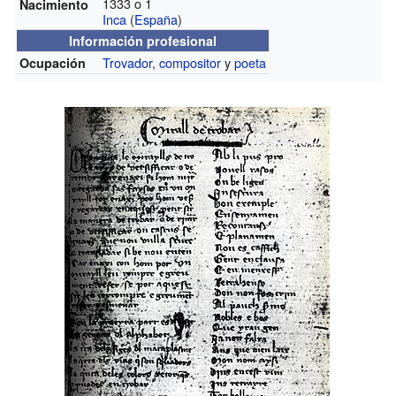
1333 o 1
Nacimiento
Inca
(
España
)
Información profesional
Trovador
,
compositor
y
poeta
Ocupación