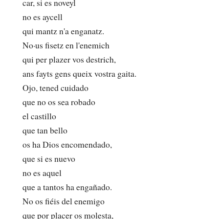
car, si es noveyl
no es aycell
qui mantz n'a enganatz.
No·us fisetz en l'enemich
qui per plazer vos destrich,
ans fayts gens queix vostra gaita.
Ojo, tened cuidado
que no os sea robado
el castillo
que tan bello
os ha Dios encomendado,
que si es nuevo
no es aquel
que a tantos ha engañado.
No os fiéis del enemigo
que por placer os molesta,