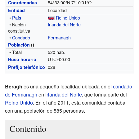
54°33′00″N
7°10′01″O
Coordenadas
Localidad
Entidad
•
País
Reino Unido
• Nación
Irlanda del Norte
constitutiva
•
Condado
Fermanagh
Población
()
• Total
520 hab.
UTC±00:00
Huso horario
028
Prefijo telefónico
Beragh
es una pequeña localidad ubicada en el
condado
de Fermanagh
en
Irlanda del Norte
, que forma parte del
Reino Unido
. En el año 2011, esta comunidad contaba
con una población de 585 personas.
Contenido