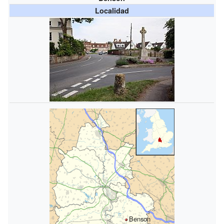
Localidad
Benson