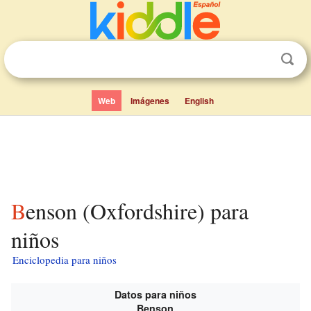
Web
Imágenes
English
Benson (Oxfordshire) para
niños
Enciclopedia para niños
Datos para niños
Benson