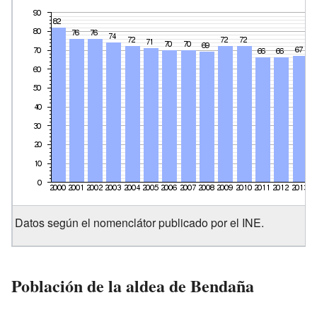
Datos según el nomenclátor publicado por el INE.
Población de la aldea de Bendaña