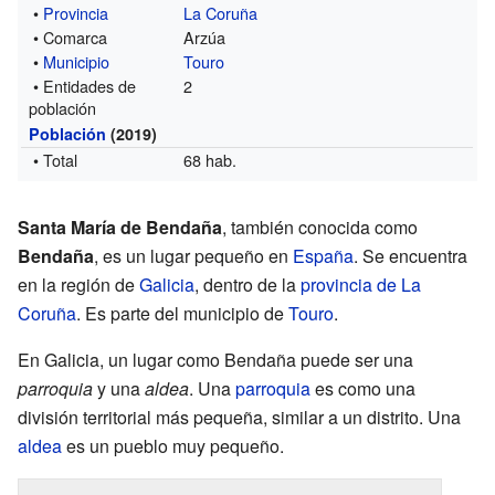
•
Provincia
La Coruña
• Comarca
Arzúa
•
Municipio
Touro
• Entidades de
2
población
Población
(2019)
• Total
68 hab.
Santa María de Bendaña
, también conocida como
Bendaña
, es un lugar pequeño en
España
. Se encuentra
en la región de
Galicia
, dentro de la
provincia de La
Coruña
. Es parte del municipio de
Touro
.
En Galicia, un lugar como Bendaña puede ser una
parroquia
y una
aldea
. Una
parroquia
es como una
división territorial más pequeña, similar a un distrito. Una
aldea
es un pueblo muy pequeño.