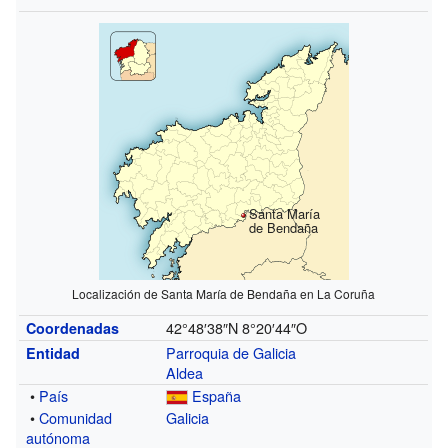
Santa María
de Bendaña
Localización de Santa María de Bendaña en La Coruña
42°48′38″N
8°20′44″O
Coordenadas
Parroquia de Galicia
Entidad
Aldea
•
País
España
•
Comunidad
Galicia
autónoma